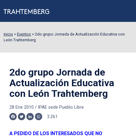
Inicio
>
Eventos
>
2do grupo Jornada de Actualización Educativa con
León Trahtemberg
2do grupo Jornada de
Actualización Educativa
con León Trahtemberg
28 Ene 2010
/
IPAE sede Pueblo Libre
3.261
Facebook
Twitter
LinkedIn
WhatsApp
A PEDIDO DE LOS INTERESADOS QUE NO