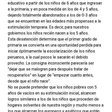
educativo a partir de los niños de 6 años que ingresan
a la primaria, y en poca medida en los de 4 y 5 años,
dejando totalmente abandonados a los de 0-3 años
que se encuentran en las edades más propensas a la
estimulación temprana. Es decir, para nuestros
gobiernos los niños recién nacen a los 5 años.
Esta desatención determina que el primer grado de
primaria se convierta en una oportunidad perdida para
iniciar óptimamente la escolarización de los niños
peruanos, a la cual pocos le sacarán el debido
provecho. La consigna inconsciente parecería ser
“dejar que se malogren para después tratar de
recuperarlos” en lugar de “empezar cuanto antes,
desde que el niño nace”.
No se puede pretender que los niños pobres con 5
años de vacíos en su estimulación inicial, alcancen
logros similares a los de los niños que proceden de
hogares solventes de nuestra región y mucho menos a
los que alcanzan los europeos y asiáticos que están