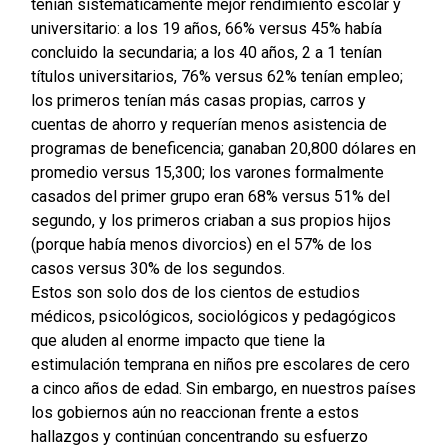
tenían sistemáticamente mejor rendimiento escolar y
universitario: a los 19 años, 66% versus 45% había
concluido la secundaria; a los 40 años, 2 a 1 tenían
títulos universitarios, 76% versus 62% tenían empleo;
los primeros tenían más casas propias, carros y
cuentas de ahorro y requerían menos asistencia de
programas de beneficencia; ganaban 20,800 dólares en
promedio versus 15,300; los varones formalmente
casados del primer grupo eran 68% versus 51% del
segundo, y los primeros criaban a sus propios hijos
(porque había menos divorcios) en el 57% de los
casos versus 30% de los segundos.
Estos son solo dos de los cientos de estudios
médicos, psicológicos, sociológicos y pedagógicos
que aluden al enorme impacto que tiene la
estimulación temprana en niños pre escolares de cero
a cinco años de edad. Sin embargo, en nuestros países
los gobiernos aún no reaccionan frente a estos
hallazgos y continúan concentrando su esfuerzo