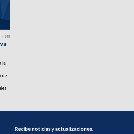
4.645
iva
 la
o de
les.
Recibe noticias y actualizaciones.