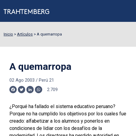
Inicio
>
Artículos
>
A quemarropa
A quemarropa
02 Ago 2003
/
Perú 21
2.709
Facebook
Twitter
LinkedIn
WhatsApp
¿Porqué ha fallado el sistema educativo peruano?
Porque no ha cumplido los objetivos por los cuales fue
creado: alfabetizar a los alumnos y ponerlos en
condiciones de lidiar con los desafíos de la
modernidad. Los directores ha perdido autoridad en