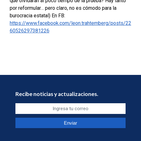
que olvidarán al poco tiempo de la prueba? Hay tanto
por reformular… pero claro, no es cómodo para la
burocracia estatal) En FB:
https://www.facebook.com/leon.trahtemberg/posts/22
60526297381226
Recibe noticias y actualizaciones.