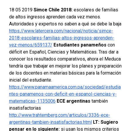
18 05 2019
Simce Chile 2018:
escolares de familias
de altos ingresos aprenden cada vez menos.
Autoridades y expertos no saben a qué se debe la baja
https://www.latercera.com/nacional/noticia/simce-
2018-escolares-familias-altos-ingresos-aprenden-
vez-menos/659137/
Estudiantes panameños
con
déficit en Español, Ciencias y Matemáticas. Tras dar a
conocer los resultados comparativos, ahora el Meduca
tendría que trabajar en mejorar los planes y preparación
de los docentes en materias básicas para la formación
inicial del estudiante.
https://www.panamaamerica.com.pa/sociedad/estudia
ntes-panamenos-con-deficit-en-espanol-ciencias-y-
matematicas-1135006
ECE argentinas
también
insatisfactorias
http://www.trahtemberg.com/articulos/3336-ece-
argentinas-tambien-insatisfactorias.html
LT: Sugiero
pensar en lo siguiente:
si usan los mismos criterios