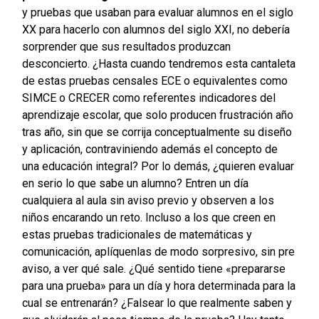
y pruebas que usaban para evaluar alumnos en el siglo
XX para hacerlo con alumnos del siglo XXI, no debería
sorprender que sus resultados produzcan
desconcierto. ¿Hasta cuando tendremos esta cantaleta
de estas pruebas censales ECE o equivalentes como
SIMCE o CRECER como referentes indicadores del
aprendizaje escolar, que solo producen frustración año
tras año, sin que se corrija conceptualmente su diseño
y aplicación, contraviniendo además el concepto de
una educación integral?
Por lo demás, ¿quieren evaluar
en serio lo que sabe un alumno? Entren un día
cualquiera al aula sin aviso previo y observen a los
niños encarando un reto. Incluso a los que creen en
estas pruebas tradicionales de matemáticas y
comunicación, aplíquenlas de modo sorpresivo, sin pre
aviso, a ver qué sale. ¿Qué sentido tiene «prepararse
para una prueba» para un día y hora determinada para la
cual se entrenarán? ¿Falsear lo que realmente saben y