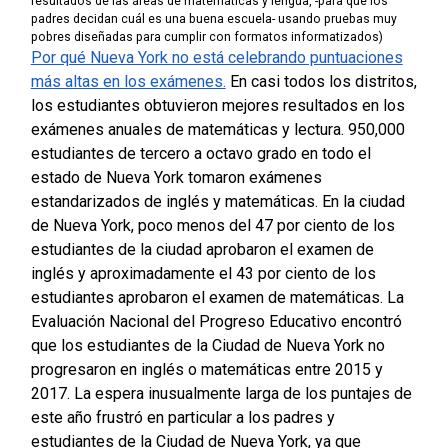
resultados de las áreas de matemáticas y lengua, -para que los
padres decidan cuál es una buena escuela- usando pruebas muy
pobres diseñadas para cumplir con formatos informatizados)
Por qué Nueva York no está celebrando puntuaciones
más altas en los exámenes.
En casi todos los distritos,
los estudiantes obtuvieron mejores resultados en los
exámenes anuales de matemáticas y lectura.
950,000
estudiantes de tercero a octavo grado en todo el
estado de Nueva York tomaron exámenes
estandarizados de inglés y matemáticas. En la ciudad
de Nueva York, poco menos del 47 por ciento de los
estudiantes de la ciudad aprobaron el examen de
inglés y aproximadamente el 43 por ciento de los
estudiantes aprobaron el examen de matemáticas.
La
Evaluación Nacional del Progreso Educativo encontró
que los estudiantes de la Ciudad de Nueva York no
progresaron en inglés o matemáticas entre 2015 y
2017.
La espera inusualmente larga de los puntajes de
este año frustró en particular a los padres y
estudiantes de la Ciudad de Nueva York, ya que