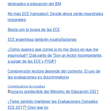
dedicados a educación del BM
No más ECE (censales). Desde ahora serán muestrales
regionales
Basta con la locura de las ECE
ECE argentinas también insatisfactorias
¿Cómo quieres que corrija si no me dices en que me
equivoqué? (2da parte de “Soy un lector incompetente,
a juzgar de las ECE y PISA”)
Comprensión lectora depende del contexto. El uso de
las evaluaciones es discriminatorio
Contextualizar las pruebas
D
iscurso predecible del Ministro de Educación 2021
¿Tiene sentido mantener las Evaluaciones Censales
ECE 2017? Creo que no
.