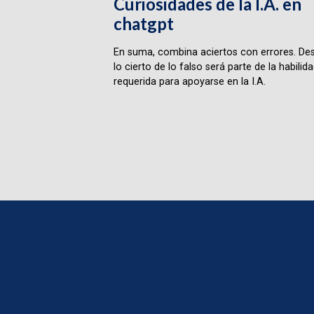
Curiosidades de la I.A. en
chatgpt
En suma, combina aciertos con errores. Des
lo cierto de lo falso será parte de la habilid
requerida para apoyarse en la I.A.