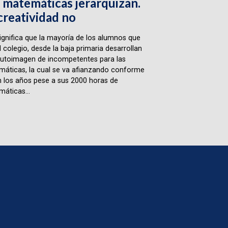
 matemáticas jerarquizan.
creatividad no
ignifica que la mayoría de los alumnos que
l colegio, desde la baja primaria desarrollan
utoimagen de incompetentes para las
áticas, la cual se va afianzando conforme
 los años pese a sus 2000 horas de
áticas...