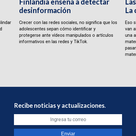
Finlandia enseña a detectar
Las
desinformación
La 
lindar
Crecer con las redes sociales, no significa que los
Eso s
ad
adolescentes sepan cómo identificar y
van a
protegerse ante vídeos manipulados o artículos
una a
informativos en las redes y TikTok.
matem
pasan
matem
Recibe noticias y actualizaciones.