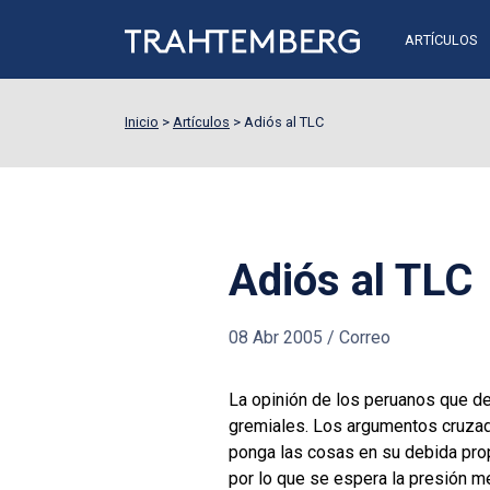
ARTÍCULOS
Inicio
>
Artículos
>
Adiós al TLC
Adiós al TLC
08 Abr 2005
/
Correo
La opinión de los peruanos que de
gremiales. Los argumentos cruzado
ponga las cosas en su debida prop
por lo que se espera la presión m