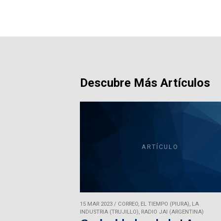
Descubre Más Artículos
ARTÍCULO
15 MAR 2023
/
CORREO, EL TIEMPO (PIURA), LA
INDUSTRIA (TRUJILLO), RADIO JAI (ARGENTINA)