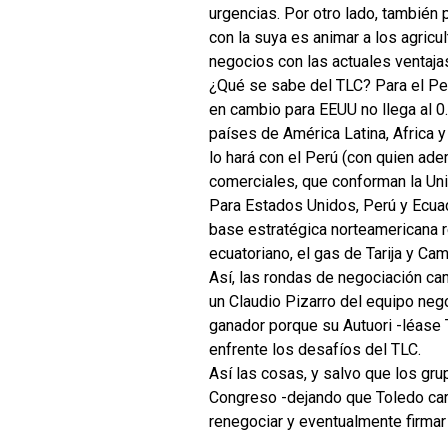
urgencias. Por otro lado, también
con la suya es animar a los agricu
negocios con las actuales ventaja
¿Qué se sabe del TLC? Para el Pe
en cambio para EEUU no llega al 
países de América Latina, Africa y
lo hará con el Perú (con quien ad
comerciales, que conforman la Uni
Para Estados Unidos, Perú y Ecuad
base estratégica norteamericana r
ecuatoriano, el gas de Tarija y Cam
Así, las rondas de negociación ca
un Claudio Pizarro del equipo neg
ganador porque su Autuori -léase 
enfrente los desafíos del TLC.
Así las cosas, y salvo que los gru
Congreso -dejando que Toledo carg
renegociar y eventualmente firmar