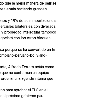
edo que la mejor manera de salirse
ienes están haciendo grandes
ones y 19% de sus importaciones,
rciales bilaterales con diversos
s y propiedad intelectual, tampoco
egociará con los otros bloques
sa porque se ha convertido en la
olombiano-peruano-boliviano-
arte, Alfredo Ferrero actúa como
ro que no conforman un equipo
e ordenar una agenda interna que
tos para aprobar el TLC en el
r al próximo gobierno para