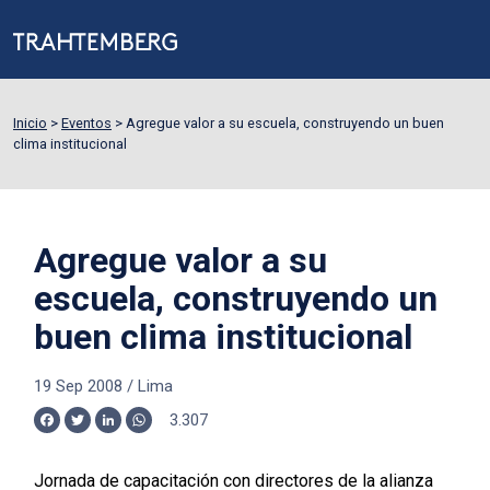
Inicio
>
Eventos
>
Agregue valor a su escuela, construyendo un buen
clima institucional
Agregue valor a su
escuela, construyendo un
buen clima institucional
19 Sep 2008
/
Lima
3.307
Facebook
Twitter
LinkedIn
WhatsApp
Jornada de capacitación con directores de la alianza