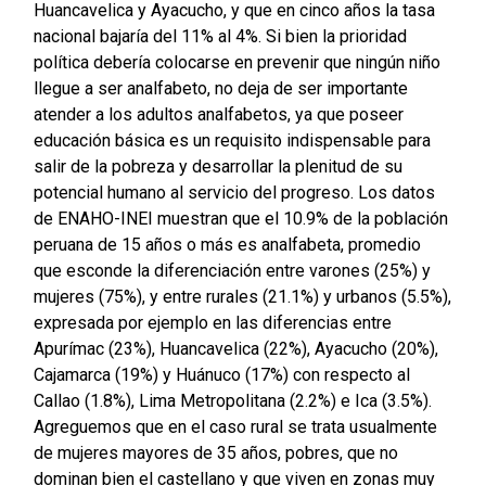
Huancavelica y Ayacucho, y que en cinco años la tasa
nacional bajaría del 11% al 4%. Si bien la prioridad
política debería colocarse en prevenir que ningún niño
llegue a ser analfabeto, no deja de ser importante
atender a los adultos analfabetos, ya que poseer
educación básica es un requisito indispensable para
salir de la pobreza y desarrollar la plenitud de su
potencial humano al servicio del progreso. Los datos
de ENAHO-INEI muestran que el 10.9% de la población
peruana de 15 años o más es analfabeta, promedio
que esconde la diferenciación entre varones (25%) y
mujeres (75%), y entre rurales (21.1%) y urbanos (5.5%),
expresada por ejemplo en las diferencias entre
Apurímac (23%), Huancavelica (22%), Ayacucho (20%),
Cajamarca (19%) y Huánuco (17%) con respecto al
Callao (1.8%), Lima Metropolitana (2.2%) e Ica (3.5%).
Agreguemos que en el caso rural se trata usualmente
de mujeres mayores de 35 años, pobres, que no
dominan bien el castellano y que viven en zonas muy