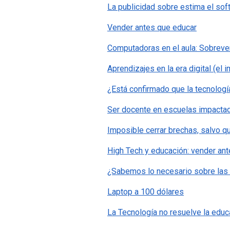
La publicidad sobre estima el sof
Vender antes que educar
Computadoras en el aula: Sobreve
Aprendizajes en la era digital (el 
¿Está confirmado que la tecnologí
Ser docente en escuelas impactada
Imposible cerrar brechas, salvo q
High Tech y educación: vender an
¿Sabemos lo necesario sobre las
Laptop a 100 dólares
La Tecnología no resuelve la educ