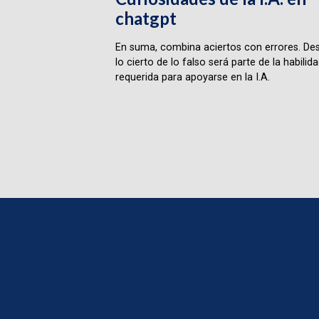
chatgpt
En suma, combina aciertos con errores. Des
lo cierto de lo falso será parte de la habilid
requerida para apoyarse en la I.A.