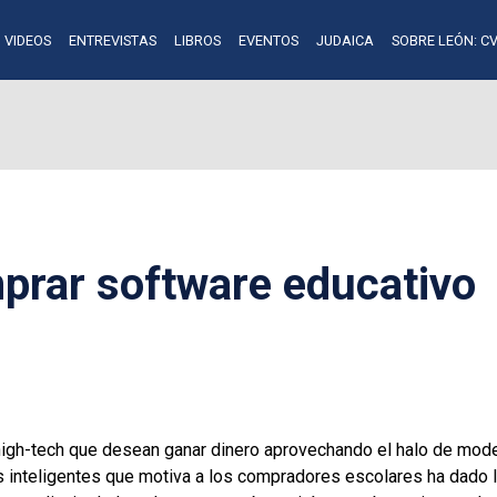
VIDEOS
ENTREVISTAS
LIBROS
EVENTOS
JUDAICA
SOBRE LEÓN: CV
prar software educativo
high-tech que desean ganar dinero aprovechando el halo de mode
 inteligentes que motiva a los compradores escolares ha dado 