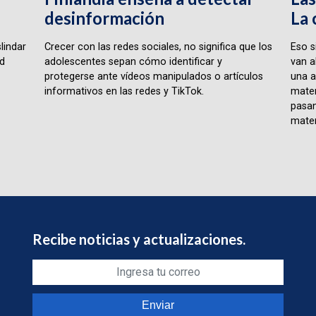
desinformación
La 
lindar
Crecer con las redes sociales, no significa que los
Eso s
ad
adolescentes sepan cómo identificar y
van a
protegerse ante vídeos manipulados o artículos
una a
informativos en las redes y TikTok.
matem
pasan
matem
Recibe noticias y actualizaciones.