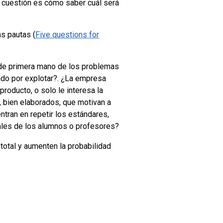
a cuestión es cómo saber cuál será
as pautas (
Five questions for
 de primera mano de los problemas
ado por explotar?. ¿La empresa
roducto, o solo le interesa la
 bien elaborados, que motivan a
ntran en repetir los estándares,
iales de los alumnos o profesores?
otal y aumenten la probabilidad