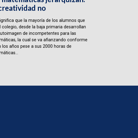
creatividad no
ignifica que la mayoría de los alumnos que
l colegio, desde la baja primaria desarrollan
utoimagen de incompetentes para las
áticas, la cual se va afianzando conforme
 los años pese a sus 2000 horas de
áticas...