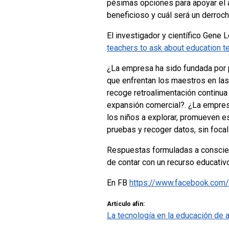
pésimas opciones para apoyar el a
beneficioso y cuál será un derroch
El investigador y científico Gene
teachers to ask about education t
¿La empresa ha sido fundada por 
que enfrentan los maestros en la
recoge retroalimentación continua 
expansión comercial?. ¿La empresa
los niños a explorar, promueven es
pruebas y recoger datos, sin foca
Respuestas formuladas a conscien
de contar con un recurso educativo
En FB
https://www.facebook.com
Artículo afín:
La tecnología en la educación de 