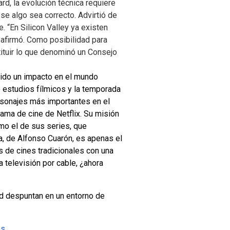
rd, la evolución técnica requiere
se algo sea correcto. Advirtió de
 “En Silicon Valley ya existen
 afirmó. Como posibilidad para
ituir lo que denominó un Consejo
nido un impacto en el mundo
de estudios fílmicos y la temporada
ersonajes más importantes en el
rama de cine de Netflix. Su misión
omo el de sus series, que
, de Alfonso Cuarón, es apenas el
s de cines tradicionales con una
 televisión por cable, ¿ahora
d despuntan en un entorno de
os