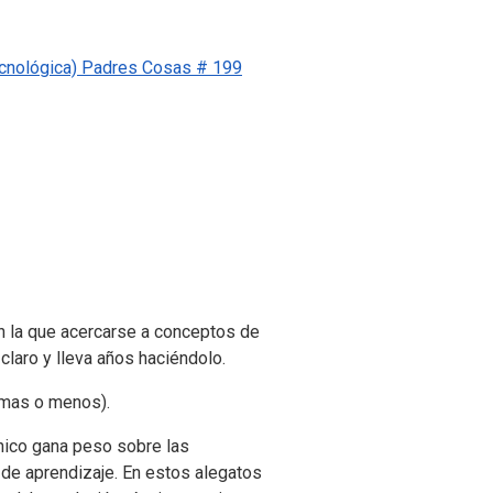
tecnológica) Padres Cosas # 199
n la que acercarse a conceptos de
 claro y lleva años haciéndolo.
(mas o menos).
nico gana peso sobre las
 de aprendizaje.
En estos alegatos