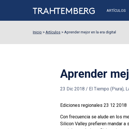
ARTÍCULOS
Inicio
>
Artículos
>
Aprender mejor en la era digital
Aprender mejo
23 Dic 2018
/
El Tiempo (Piura), La
Ediciones regionales 23 12 2018
Con frecuencia se alude en los me
Silicon Valley prefieren mandar a 