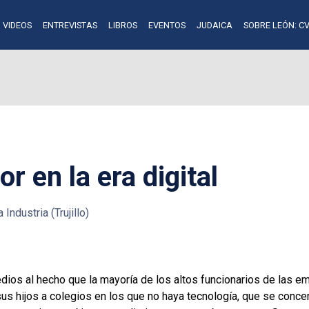
VIDEOS
ENTREVISTAS
LIBROS
EVENTOS
JUDAICA
SOBRE LEÓN: CV
r en la era digital
 Industria (Trujillo)
dios al hecho que la mayoría de los altos funcionarios de las em
sus hijos a colegios en los que no haya tecnología, que se conc