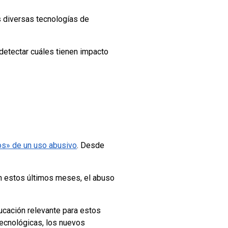
as diversas tecnologías de
 detectar cuáles tienen impacto
gos» de un uso abusivo
. Desde
n estos últimos meses, el abuso
ducación relevante para estos
cnológicas, los nuevos