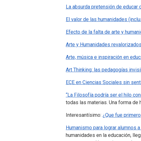
La absurda pretensión de educar ci
El valor de las humanidades (incl
Efecto de la falta de arte y human
Arte y Humanidades revalorizado
Arte, música e inspiración en edu
Art Thinking: las pedagogías invis
ECE en Ciencias Sociales sin sent
“La Filosofía podría ser el hilo co
todas las materias. Una forma de ha
Interesantísimo:
¿Que fue primero,
Humanismo para lograr alumnos a
humanidades en la educación, lle