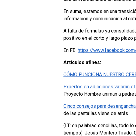
En suma, estamos en una transición
información y comunicación al coti
A falta de fórmulas ya consolidad
positivo en el corto y largo plazo
En FB:
https://www.facebook.com
Artículos afines:
CÓMO FUNCIONA NUESTRO CERE
Expertos en adicciones valoran el
Proyecto Hombre animan a padres e
Cinco consejos para desenganchar 
de las pantallas viene de atrás
(LT: en palabras sencillas, todo l
tiempos).
Jesús Montero Tirado, 