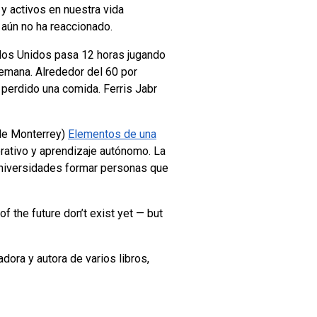
 activos en nuestra vida
o aún no ha reaccionado.
ados Unidos pasa 12 horas jugando
emana. Alrededor del 60 por
a perdido una comida.
Ferris Jabr
 de Monterrey)
Elementos de una
orativo y aprendizaje autónomo
. La
universidades formar personas que
of the future don’t exist yet — but
dora y autora de varios libros,