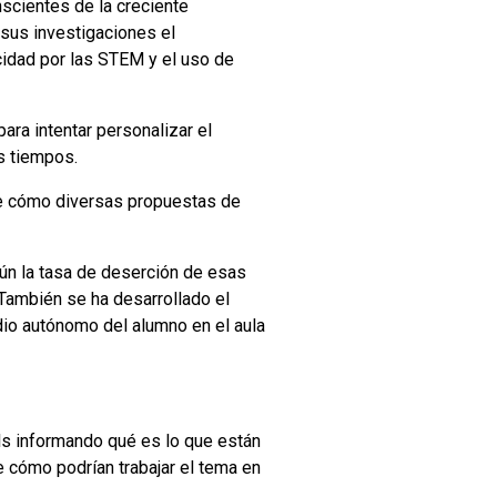
nscientes de la creciente
 sus investigaciones el
icidad por las STEM y el uso de
para intentar personalizar el
s tiempos.
e cómo diversas propuestas de
aún la tasa de deserción de esas
También se ha desarrollado el
dio autónomo del alumno en el aula
ls informando qué es lo que están
e cómo podrían trabajar el tema en