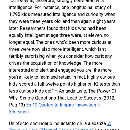
“Curiosity is, therefore, strongly correlated with
intelligence. For instance, one longitudinal study of
1,795 kids measured intelligence and curiosity when
they were three years old, and then again eight years
later. Researchers found that kids who had been
equally intelligent at age three were, at eleven, no
longer equal. The ones who’d been more curious at
three were now also more intelligent, which isn’t
terribly surprising when you consider how curiosity
drives the acquisition of knowledge. The more
interested and alert and engaged you are, the more
you’re likely to learn and retain. In fact, highly curious
kids scored a full twelve points higher on IQ tests than
less curious kids did.” – Amanda Lang, The Power Of
Why: Simple Questions That Lead to Success (2012,
Pag 13)
En 10 Quotes to Inspire Innovation in
Education
Un efecto secundario inquietante de la alabanza.
A