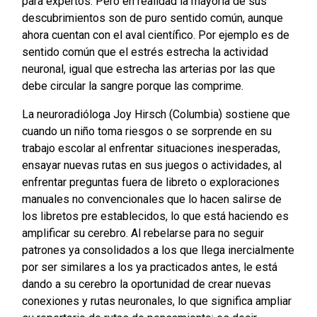
para expertos. Pero en realidad la mayoría de sus
descubrimientos son de puro sentido común, aunque
ahora cuentan con el aval científico. Por ejemplo es de
sentido común que el estrés estrecha la actividad
neuronal, igual que estrecha las arterias por las que
debe circular la sangre porque las comprime.
La neuroradióloga Joy Hirsch (Columbia) sostiene que
cuando un niño toma riesgos o se sorprende en su
trabajo escolar al enfrentar situaciones inesperadas,
ensayar nuevas rutas en sus juegos o actividades, al
enfrentar preguntas fuera de libreto o exploraciones
manuales no convencionales que lo hacen salirse de
los libretos pre establecidos, lo que está haciendo es
amplificar su cerebro. Al rebelarse para no seguir
patrones ya consolidados a los que llega inercialmente
por ser similares a los ya practicados antes, le está
dando a su cerebro la oportunidad de crear nuevas
conexiones y rutas neuronales, lo que significa ampliar