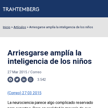
Inicio
>
Artículos
>
Arriesgarse amplía la inteligencia de los niños
Arriesgarse amplía la
inteligencia de los niños
27 Mar 2015
/
Correo
3.542
Facebook
Twitter
LinkedIn
WhatsApp
(Correo) 27 03 2015
La neurociencia parece algo complicado reservado