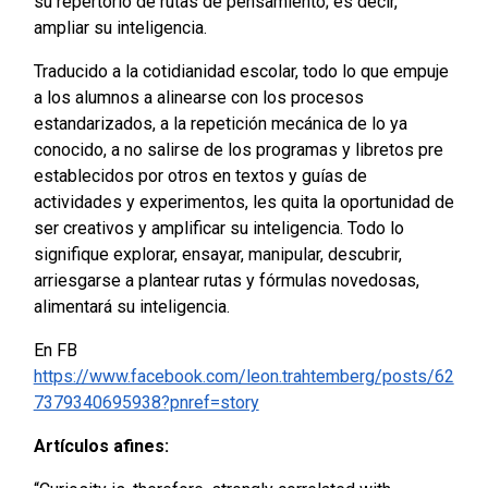
su repertorio de rutas de pensamiento; es decir,
ampliar su inteligencia.
Traducido a la cotidianidad escolar, todo lo que empuje
a los alumnos a alinearse con los procesos
estandarizados, a la repetición mecánica de lo ya
conocido, a no salirse de los programas y libretos pre
establecidos por otros en textos y guías de
actividades y experimentos, les quita la oportunidad de
ser creativos y amplificar su inteligencia. Todo lo
signifique explorar, ensayar, manipular, descubrir,
arriesgarse a plantear rutas y fórmulas novedosas,
alimentará su inteligencia.
En FB
https://www.facebook.com/leon.trahtemberg/posts/62
7379340695938?pnref=story
Artículos afines: