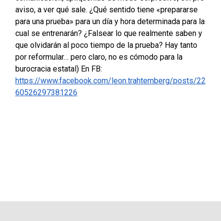
aviso, a ver qué sale. ¿Qué sentido tiene «prepararse
para una prueba» para un día y hora determinada para la
cual se entrenarán? ¿Falsear lo que realmente saben y
que olvidarán al poco tiempo de la prueba? Hay tanto
por reformular… pero claro, no es cómodo para la
burocracia estatal) En FB:
https://www.facebook.com/leon.trahtemberg/posts/22
60526297381226