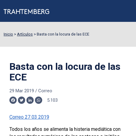
Inicio
>
Artículos
>
Basta con la locura de las ECE
Basta con la locura de las
ECE
29 Mar 2019
/
Correo
5.103
Facebook
Twitter
LinkedIn
WhatsApp
Correo 27 03 2019
Todos los años se alimenta la histeria mediática con