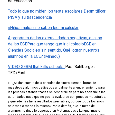
de Educación.
Todo lo que no miden los tests escolares
Desmitificar
PISA y su trascendencia
«Niños malos»:no saben leer ni calcular
A propósito de las externalidades negativas, el caso
de las ECE
Para que tengo que ir al colegio
ECE en
Ciencias Sociales sin sentido
¿Qué logran nuestros
alumnos en la ECE? (Minedu)
VIDEO
GERM that kills schools:
Pasi Sahlberg at
TEDxEast
LT: ¿Se dan cuenta de la cantidad de dinero, tiempo, horas de
maestros y alumnos dedicados anualmente al entrenamiento para
las pruebas estandarizadas se desperdician para no aportarle a las
autoridades nada que no podría evaluarse con pruebas muestrales,
y que además tiene resultados previsibles, porque todos los años
sale más o menos lo mismo? Por lo demás, que la mitad de
alumnos no rinda lo esperado en Matemáticas y Lengua -más o