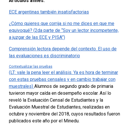
Artículos afines:
ECE argentinas también insatisfactorias
¿Cómo quieres que corrija si no me dices en que me
equivoqué? (2da parte de “Soy un lector incompetente,
a juzgar de las ECE y PISA”)
Comprensión lectora depende del contexto. El uso de
las evaluaciones es discriminatorio
Contextualizar las pruebas
(LT: vale la pena leer el análisis. Ya es hora de terminar
con estas pruebas censales y en cambio trabajar con
muestrales)
Alumnos de segundo grado de primaria
tuvieron mayor caída en desempeño escolar.
Así lo
reveló la Evaluación Censal de Estudiantes y la
Evaluación Muestral de Estudiantes, realizadas en
octubre y noviembre del 2018, cuyos resultados fueron
publicados este año por el Minedu.