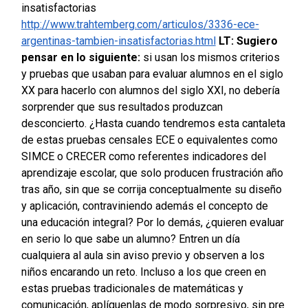
insatisfactorias
http://www.trahtemberg.com/articulos/3336-ece-
argentinas-tambien-insatisfactorias.html
LT: Sugiero
pensar en lo siguiente:
si usan los mismos criterios
y pruebas que usaban para evaluar alumnos en el siglo
XX para hacerlo con alumnos del siglo XXI, no debería
sorprender que sus resultados produzcan
desconcierto. ¿Hasta cuando tendremos esta cantaleta
de estas pruebas censales ECE o equivalentes como
SIMCE o CRECER como referentes indicadores del
aprendizaje escolar, que solo producen frustración año
tras año, sin que se corrija conceptualmente su diseño
y aplicación, contraviniendo además el concepto de
una educación integral?
Por lo demás, ¿quieren evaluar
en serio lo que sabe un alumno? Entren un día
cualquiera al aula sin aviso previo y observen a los
niños encarando un reto. Incluso a los que creen en
estas pruebas tradicionales de matemáticas y
comunicación, aplíquenlas de modo sorpresivo, sin pre