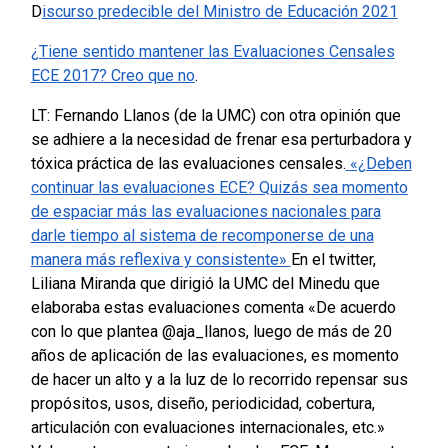
D
iscurso predecible del Ministro de Educación 2021
¿Tiene sentido mantener las Evaluaciones Censales
ECE 2017? Creo que no
.
LT: Fernando Llanos (de la UMC) con otra opinión que
se adhiere a la necesidad de frenar esa perturbadora y
tóxica práctica de las evaluaciones censales.
«¿Deben
continuar las evaluaciones ECE? Quizás sea momento
de espaciar más las evaluaciones nacionales para
darle tiempo al sistema de recomponerse de una
manera más reflexiva y consistente»
En el twitter,
Liliana Miranda que dirigió la UMC del Minedu que
elaboraba estas evaluaciones comenta «De acuerdo
con lo que plantea @aja_llanos, luego de más de 20
años de aplicación de las evaluaciones, es momento
de hacer un alto y a la luz de lo recorrido repensar sus
propósitos, usos, diseño, periodicidad, cobertura,
articulación con evaluaciones internacionales, etc.»