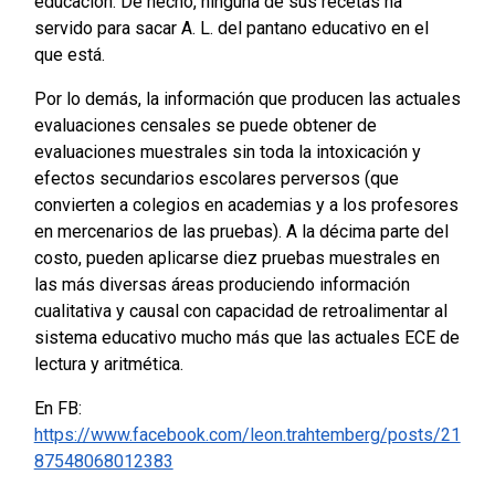
educación. De hecho, ninguna de sus recetas ha
servido para sacar A. L. del pantano educativo en el
que está.
Por lo demás, la información que producen las actuales
evaluaciones censales se puede obtener de
evaluaciones muestrales sin toda la intoxicación y
efectos secundarios escolares perversos (que
convierten a colegios en academias y a los profesores
en mercenarios de las pruebas).
A la décima parte del
costo, pueden aplicarse diez pruebas muestrales en
las más diversas áreas produciendo información
cualitativa y causal con capacidad de retroalimentar al
sistema educativo mucho más que las actuales ECE de
lectura y aritmética.
En FB:
https://www.facebook.com/leon.trahtemberg/posts/21
87548068012383