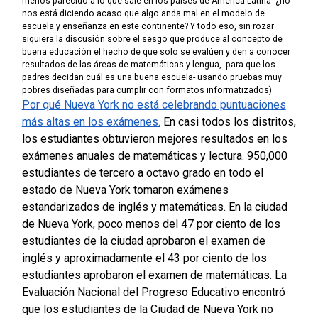
menos parecido a lo que sale en los países de América Latina- ¿no
nos está diciendo acaso que algo anda mal en el modelo de
escuela y enseñanza en este continente? Y todo eso, sin rozar
siquiera la discusión sobre el sesgo que produce al concepto de
buena educación el hecho de que solo se evalúen y den a conocer
resultados de las áreas de matemáticas y lengua, -para que los
padres decidan cuál es una buena escuela- usando pruebas muy
pobres diseñadas para cumplir con formatos informatizados)
Por qué Nueva York no está celebrando puntuaciones
más altas en los exámenes.
En casi todos los distritos,
los estudiantes obtuvieron mejores resultados en los
exámenes anuales de matemáticas y lectura.
950,000
estudiantes de tercero a octavo grado en todo el
estado de Nueva York tomaron exámenes
estandarizados de inglés y matemáticas. En la ciudad
de Nueva York, poco menos del 47 por ciento de los
estudiantes de la ciudad aprobaron el examen de
inglés y aproximadamente el 43 por ciento de los
estudiantes aprobaron el examen de matemáticas.
La
Evaluación Nacional del Progreso Educativo encontró
que los estudiantes de la Ciudad de Nueva York no