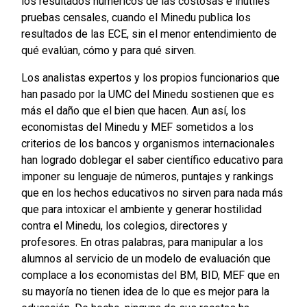
los resultados numéricos de las costosas e inútiles
pruebas censales, cuando el Minedu publica los
resultados de las ECE, sin el menor entendimiento de
qué evalúan, cómo y para qué sirven.
Los analistas expertos y los propios funcionarios que
han pasado por la UMC del Minedu sostienen que es
más el daño que el bien que hacen. Aun así, los
economistas del Minedu y MEF sometidos a los
criterios de los bancos y organismos internacionales
han logrado doblegar el saber científico educativo para
imponer su lenguaje de números, puntajes y rankings
que en los hechos educativos no sirven para nada más
que para intoxicar el ambiente y generar hostilidad
contra el Minedu, los colegios, directores y
profesores. En otras palabras, para manipular a los
alumnos al servicio de un modelo de evaluación que
complace a los economistas del BM, BID, MEF que en
su mayoría no tienen idea de lo que es mejor para la