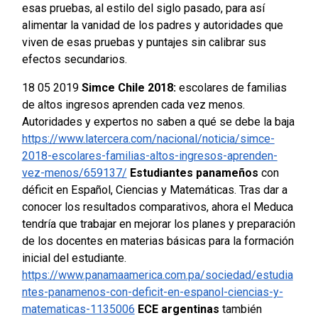
esas pruebas, al estilo del siglo pasado, para así
alimentar la vanidad de los padres y autoridades que
viven de esas pruebas y puntajes sin calibrar sus
efectos secundarios.
18 05 2019
Simce Chile 2018:
escolares de familias
de altos ingresos aprenden cada vez menos.
Autoridades y expertos no saben a qué se debe la baja
https://www.latercera.com/nacional/noticia/simce-
2018-escolares-familias-altos-ingresos-aprenden-
vez-menos/659137/
Estudiantes panameños
con
déficit en Español, Ciencias y Matemáticas. Tras dar a
conocer los resultados comparativos, ahora el Meduca
tendría que trabajar en mejorar los planes y preparación
de los docentes en materias básicas para la formación
inicial del estudiante.
https://www.panamaamerica.com.pa/sociedad/estudia
ntes-panamenos-con-deficit-en-espanol-ciencias-y-
matematicas-1135006
ECE argentinas
también