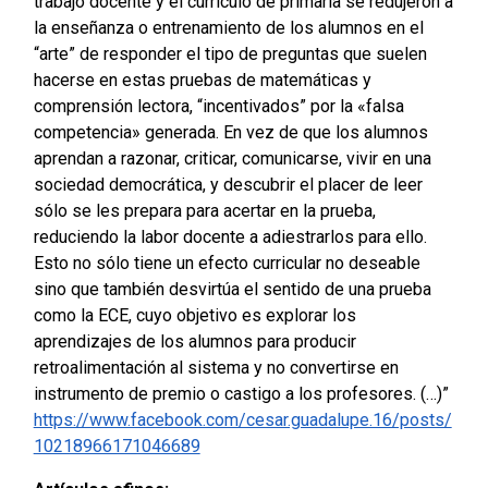
trabajo docente y el currículo de primaria se redujeron a
la enseñanza o entrenamiento de los alumnos en el
“arte” de responder el tipo de preguntas que suelen
hacerse en estas pruebas de matemáticas y
comprensión lectora, “incentivados” por la «falsa
competencia» generada. En vez de que los alumnos
aprendan a razonar, criticar, comunicarse, vivir en una
sociedad democrática, y descubrir el placer de leer
sólo se les prepara para acertar en la prueba,
reduciendo la labor docente a adiestrarlos para ello.
Esto no sólo tiene un efecto curricular no deseable
sino que también desvirtúa el sentido de una prueba
como la ECE, cuyo objetivo es explorar los
aprendizajes de los alumnos para producir
retroalimentación al sistema y no convertirse en
instrumento de premio o castigo a los profesores. (…)”
https://www.facebook.com/cesar.guadalupe.16/posts/
10218966171046689