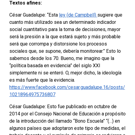
Textos afines:
César Guadalupe: “Esta
ley (de Campbell)
sugiere que
cuanto más utilizado sea un determinado indicador
social cuantitativo para la toma de decisiones, mayor
será la presión a la que estará sujeto y más probable
será que corrompa y distorsione los procesos
sociales que, se supone, debería monitorear.”
Esto lo
sabemos desde los 70. Bueno, me imagino que la
“política basada en evidencia” del siglo XXI
simplemente ni se enteró. O, mejor dicho, la ideología
es más fuerte que la evidencia.
https://www.facebook.com/cesar.guadalupe.16/posts/
10218964975736807
César Guadalupe: Esto fue publicado en octubre de
2014 por el Consejo Nacional de Educación a propósito
de la introducción del llamado “Bono Escuela”
“(…) en
algunos países que adoptaron este tipo de medidas, el