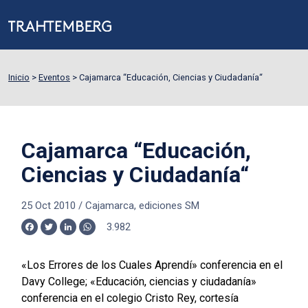
Inicio
>
Eventos
>
Cajamarca “Educación, Ciencias y Ciudadanía“
Cajamarca “Educación,
Ciencias y Ciudadanía“
25 Oct 2010
/
Cajamarca, ediciones SM
3.982
Facebook
Twitter
LinkedIn
WhatsApp
«Los Errores de los Cuales Aprendí» conferencia en el
Davy College; «Educación, ciencias y ciudadanía»
conferencia en el colegio Cristo Rey, cortesía