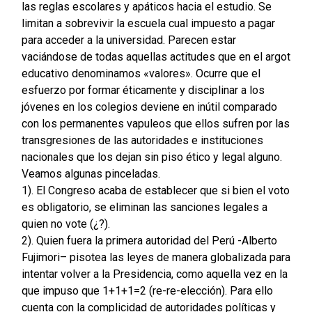
las reglas escolares y apáticos hacia el estudio. Se
limitan a sobrevivir la escuela cual impuesto a pagar
para acceder a la universidad. Parecen estar
vaciándose de todas aquellas actitudes que en el argot
educativo denominamos «valores». Ocurre que el
esfuerzo por formar éticamente y disciplinar a los
jóvenes en los colegios deviene en inútil comparado
con los permanentes vapuleos que ellos sufren por las
transgresiones de las autoridades e instituciones
nacionales que los dejan sin piso ético y legal alguno.
Veamos algunas pinceladas.
1). El Congreso acaba de establecer que si bien el voto
es obligatorio, se eliminan las sanciones legales a
quien no vote (¿?).
2). Quien fuera la primera autoridad del Perú -Alberto
Fujimori– pisotea las leyes de manera globalizada para
intentar volver a la Presidencia, como aquella vez en la
que impuso que 1+1+1=2 (re-re-elección). Para ello
cuenta con la complicidad de autoridades políticas y