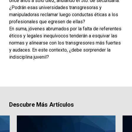
once años a sólo diez, anulando el 5to. de secundaria.
¿Podrán esas universidades transgresoras y
manipuladoras reclamar luego conductas éticas a los
profesionales que egresen de ellas?
En suma, jóvenes abrumados por la falta de referentes
éticos y legales inequívocos tenderán a esquivar las
normas y alinearse con los transgresores más fuertes
y audaces. En este contexto, ¿debe sorprender la
indisciplina juvenil?
Descubre Más Artículos