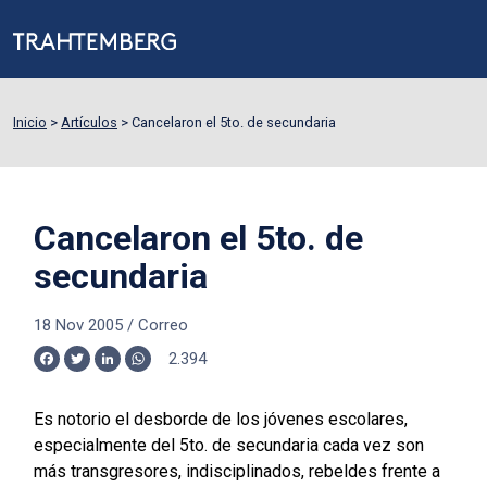
Inicio
>
Artículos
>
Cancelaron el 5to. de secundaria
Cancelaron el 5to. de
secundaria
18 Nov 2005
/
Correo
2.394
Facebook
Twitter
LinkedIn
WhatsApp
Es notorio el desborde de los jóvenes escolares,
especialmente del 5to. de secundaria cada vez son
más transgresores, indisciplinados, rebeldes frente a