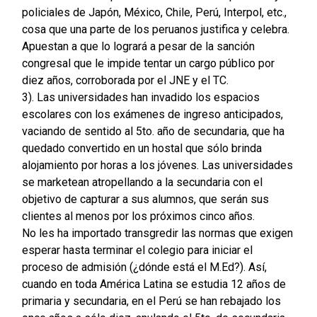
policiales de Japón, México, Chile, Perú, Interpol, etc.,
cosa que una parte de los peruanos justifica y celebra.
Apuestan a que lo logrará a pesar de la sanción
congresal que le impide tentar un cargo público por
diez años, corroborada por el JNE y el TC.
3). Las universidades han invadido los espacios
escolares con los exámenes de ingreso anticipados,
vaciando de sentido al 5to. año de secundaria, que ha
quedado convertido en un hostal que sólo brinda
alojamiento por horas a los jóvenes. Las universidades
se marketean atropellando a la secundaria con el
objetivo de capturar a sus alumnos, que serán sus
clientes al menos por los próximos cinco años.
No les ha importado transgredir las normas que exigen
esperar hasta terminar el colegio para iniciar el
proceso de admisión (¿dónde está el M.Ed?). Así,
cuando en toda América Latina se estudia 12 años de
primaria y secundaria, en el Perú se han rebajado los