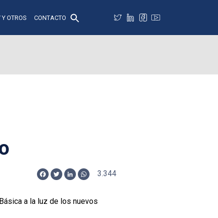
 Y OTROS
CONTACTO
ro
3.344
Facebook
Twitter
LinkedIn
WhatsApp
Básica a la luz de los nuevos