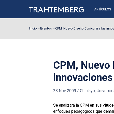
ARTÍCULOS
Inicio
>
Eventos
>
CPM, Nuevo Diseño Curricular y las inno
CPM, Nuevo D
innovaciones 
28 Nov 2009
/
Chiclayo, Universid
Se analizará la CPM en sus vitude
enfoques pedagógicos que demand