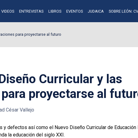
VIDEOS
ENTREVISTAS
LIBROS
EVENTOS
JUDAICA
SOBRE LEÓN: CV
vaciones para proyectarse al futuro
iseño Curricular y las
para proyectarse al futu
ad César Vallejo
s y defectos así como el Nuevo Diseño Curricular de Educación 
a la educación del siglo XXI.