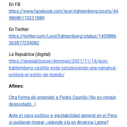
En FB:
https://www.facebook.com/leon.trahtemberg/posts/44
98686110231889
En Twitter:
https://twitter.com/LeonTrahtemberg/status/1459886
363877294082
La Republica (digital)
https://larepublica.pe/domingo/2021/11/14/leon-
trahtemberg-castillo-esta-construyendo-una-narrativa-
politica-al-estilo-de-toledo/
Afines:
Otra forma de entender a Pedro Castillo (No es ningún
despistado…)
Ante el caos político e inestabilidad general en el Perú,
si pudieran migrar, ¿adonde iría en América Latina?