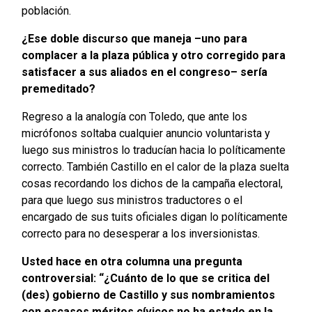
población.
¿Ese doble discurso que maneja –uno para
complacer a la plaza pública y otro corregido para
satisfacer a sus aliados en el congreso– sería
premeditado?
Regreso a la analogía con Toledo, que ante los
micrófonos soltaba cualquier anuncio voluntarista y
luego sus ministros lo traducían hacia lo políticamente
correcto. También Castillo en el calor de la plaza suelta
cosas recordando los dichos de la campaña electoral,
para que luego sus ministros traductores o el
encargado de sus tuits oficiales digan lo políticamente
correcto para no desesperar a los inversionistas.
Usted hace en otra columna una pregunta
controversial: “¿Cuánto de lo que se critica del
(des) gobierno de Castillo y sus nombramientos
con escasos méritos cívicos no ha estado en la