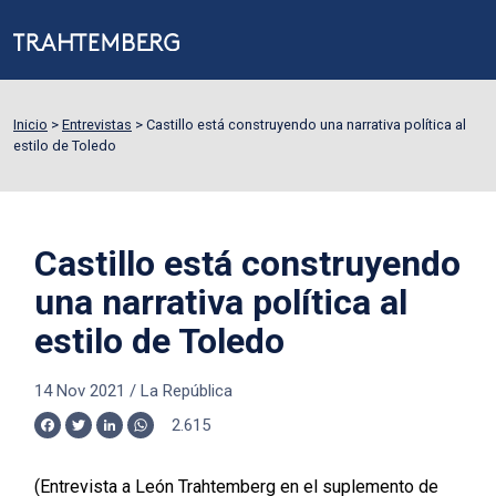
Inicio
>
Entrevistas
>
Castillo está construyendo una narrativa política al
estilo de Toledo
Castillo está construyendo
una narrativa política al
estilo de Toledo
14 Nov 2021
/
La República
2.615
Facebook
Twitter
LinkedIn
WhatsApp
(Entrevista a León Trahtemberg en el suplemento de