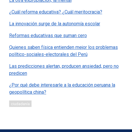
La otra expropiación, la mental
¿Cuál reforma educativa? ¿Cuál meritocracia?
La innovación surge de la autonomía escolar
Reformas educativas que suman cero
Quienes saben física entienden mejor los problemas
político-sociales-electorales del Perú
Las predicciones alertan, producen ansiedad, pero no
predicen
¿Por qué debe interesarle a la educación peruana la
geopolítica china?
ciudadanía