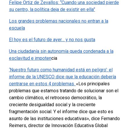
Felipe Ortiz de Zevallos: “Cuando una sociedad pierde
su centro, la política deja de existir en ella”
Los grandes problemas nacionales no entran a la
escuela
El hoy es el futuro de ayer… y no nos gusta
Una ciudadanía sin autonomía queda condenada a la
esclavitud e impoten
cia
‘Nuestro futuro como humanidad está en peligro’: el
informe de la UNESCO dice que la educación debería
centrarse en estos 4 problemas.
«Los principales
problemas que estamos tratando de solucionar son el
cambio climático, el retroceso democrático, la
creciente desigualdad social y la creciente
fragmentación social. Y el informe dice que esto es
asunto de las instituciones educativas», dice Fernando
Reimers, director de Innovación Educativa Global