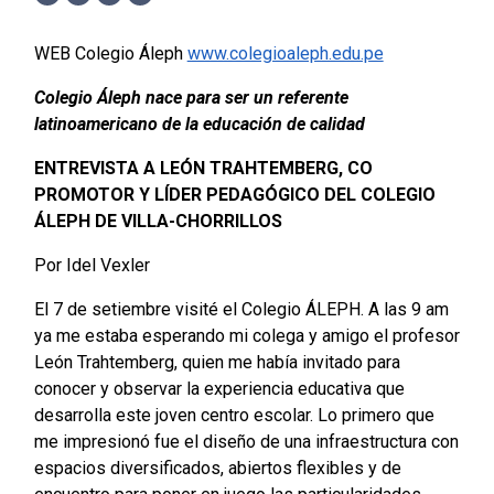
Facebook
Twitter
LinkedIn
WhatsApp
WEB Colegio Áleph
www.colegioaleph.edu.pe
Colegio Áleph nace para ser un referente
latinoamericano de la educación de calidad
ENTREVISTA A LEÓN TRAHTEMBERG, CO
PROMOTOR Y LÍDER PEDAGÓGICO DEL COLEGIO
ÁLEPH DE VILLA-CHORRILLOS
Por Idel Vexler
El 7 de setiembre visité el Colegio ÁLEPH. A las 9 am
ya me estaba esperando mi colega y amigo el profesor
León Trahtemberg, quien me había invitado para
conocer y observar la experiencia educativa que
desarrolla este joven centro escolar. Lo primero que
me impresionó fue el diseño de una infraestructura con
espacios diversificados, abiertos flexibles y de