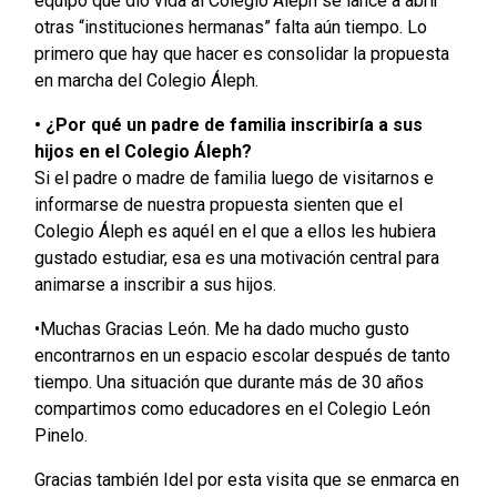
equipo que dio vida al Colegio Áleph se lance a abrir
otras “instituciones hermanas” falta aún tiempo. Lo
primero que hay que hacer es consolidar la propuesta
en marcha del Colegio Áleph.
• ¿Por qué un padre de familia inscribiría a sus
hijos en el Colegio Áleph?
Si el padre o madre de familia luego de visitarnos e
informarse de nuestra propuesta sienten que el
Colegio Áleph es aquél en el que a ellos les hubiera
gustado estudiar, esa es una motivación central para
animarse a inscribir a sus hijos.
•Muchas Gracias León. Me ha dado mucho gusto
encontrarnos en un espacio escolar después de tanto
tiempo. Una situación que durante más de 30 años
compartimos como educadores en el Colegio León
Pinelo.
Gracias también Idel por esta visita que se enmarca en