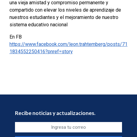
una vieja amistad y compromiso permanente y
compartido con elevar los niveles de aprendizaje de
nuestros estudiantes y el mejoramiento de nuestro
sistema educativo nacional
En FB
https://www.facebook.com/leon.trahtemberg/posts/71
1834552250416?pnref=story
Recibe noticias y actualizaciones.