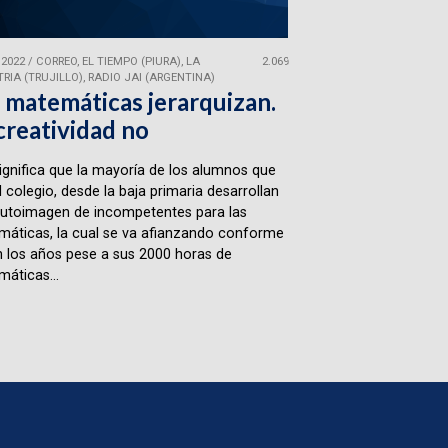
 2022
/
CORREO, EL TIEMPO (PIURA), LA
2.069
RIA (TRUJILLO), RADIO JAI (ARGENTINA)
 matemáticas jerarquizan.
creatividad no
ignifica que la mayoría de los alumnos que
l colegio, desde la baja primaria desarrollan
utoimagen de incompetentes para las
áticas, la cual se va afianzando conforme
 los años pese a sus 2000 horas de
áticas...