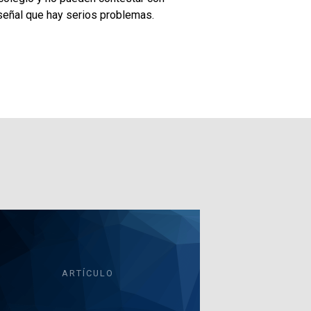
s señal que hay serios problemas.
ARTÍCULO