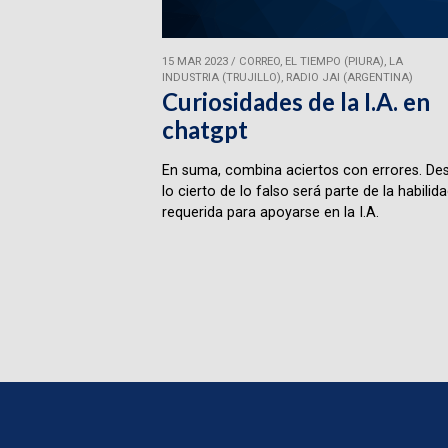
15 MAR 2023
/
CORREO, EL TIEMPO (PIURA), LA
INDUSTRIA (TRUJILLO), RADIO JAI (ARGENTINA)
Curiosidades de la I.A. en
chatgpt
En suma, combina aciertos con errores. Des
lo cierto de lo falso será parte de la habilid
requerida para apoyarse en la I.A.