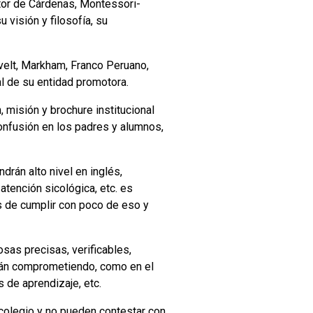
tor de Cárdenas, Montessori-
u visión y filosofía, su
velt, Markham, Franco Peruano,
al de su entidad promotora.
, misión y brochure institucional
confusión en los padres y alumnos,
drán alto nivel en inglés,
atención sicológica, etc. es
s de cumplir con poco de eso y
osas precisas, verificables,
tán comprometiendo, como en el
s de aprendizaje, etc.
 colegio y no pueden contestar con