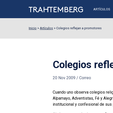
ARTÍCULOS
Inicio
>
Artículos
>
Colegios reflejan a promotores
Colegios refl
20 Nov 2009
/
Correo
Cuando uno observa colegios relig
Alpamayo, Adventistas, Fé y Alegr
institucional y confesional de sus