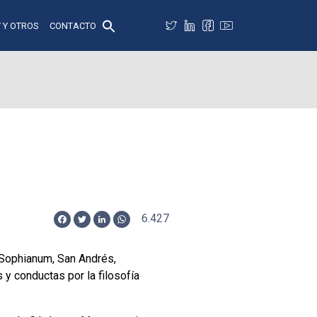
 Y OTROS
CONTACTO
6.427
Facebook
Twitter
LinkedIn
WhatsApp
 Sophianum, San Andrés,
y conductas por la filosofía