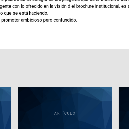
gente con lo ofrecido en la visión ó el brochure institucional, e
lo que se está haciendo.
n promotor ambicioso pero confundido.
ARTÍCULO