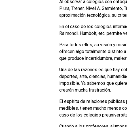
Al observar a colegios con enfoq
Piura, Trener, Nivel A, Sarmiento, T
aproximación tecnológica, su crit
En el caso de los colegios intern
Raimondi, Humbolt, etc. permite ve
Para todos ellos, su visión y misi
ofrecen algo totalmente distinto a
que produce incertidumbre, malesta
Una de las razones es que hay cole
deportes, arte, ciencias, humanida
imposible. Ya sabemos que quiene
crearán mucha frustración.
El espíritu de relaciones públicas 
medibles, tienen mucho menos co
caso de los colegios preuniversita
Cuando a los profesores, alumnos 