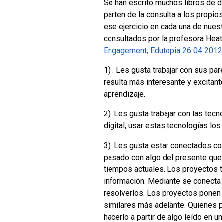
Se han escrito muchos libros de d
parten de la consulta a los propi
ese ejercicio en cada una de nues
consultados por la profesora Heat
Engagement; Edutopia 26 04 2012
1) . Les gusta trabajar con sus pa
resulta más interesante y excitant
aprendizaje.
2). Les gusta trabajar con las tec
digital, usar estas tecnologías l
3). Les gusta estar conectados con
pasado con algo del presente que 
tiempos actuales. Los proyectos t
información. Mediante se conecta a
resolverlos. Los proyectos ponen 
similares más adelante. Quienes p
hacerlo a partir de algo leído en un 