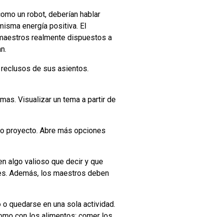
omo un robot, deberían hablar
isma energía positiva. El
 maestros realmente dispuestos a
n.
 reclusos de sus asientos.
as. Visualizar un tema a partir de
ón o proyecto. Abre más opciones
en algo valioso que decir y que
ntes. Además, los maestros deben
 o quedarse en una sola actividad.
como con los alimentos: comer los