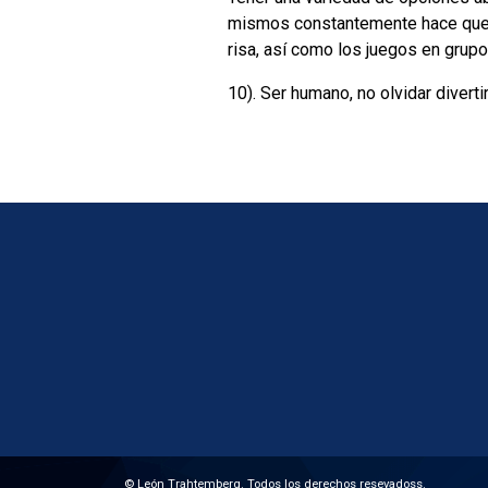
mismos constantemente hace que 
risa, así como los juegos en grupo
10). Ser humano, no olvidar divertir
© León Trahtemberg. Todos los derechos resevadoss.