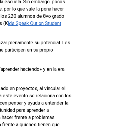
 la escuela. Sin embargo, pocos
 por lo que vale la pena hacer
e los 220 alumnos de 8vo grado
s (K
ids Speak Out on Student
anzar plenamente su potencial. Les
ue participen en su propio
 “aprender haciendo» y en la era
do en proyectos, al vincular el
 este evento se relaciona con los
acen pensar y ayuda a entender la
rtunidad para aprender a
a hacer frente a problemas
 frente a quienes tienen que