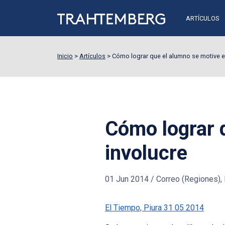
ARTÍCULOS
Inicio
>
Artículos
>
Cómo lograr que el alumno se motive e
Cómo lograr 
involucre
01 Jun 2014
/
Correo (Regiones), E
El Tiempo, Piura 31 05 2014