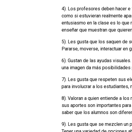
4). Los profesores deben hacer e
como si estuvieran realmente apas
entusiasmo en la clase es lo que 
enseñar que muestran que quieren 
5). Les gusta que los saquen de s
Pararse, moverse, interactuar en g
6). Gustan de las ayudas visuales
una imagen da más posibilidades p
7). Les gusta que respeten sus ele
para involucrar a los estudiantes, 
8). Valoran a quien entiende a los
sus aportes son importantes para 
saber que los alumnos son diferen
9). Les gusta que se mezclen un p
Tener una variedad de opciones ab