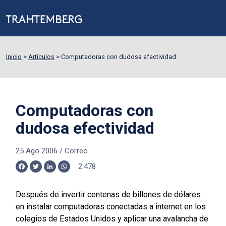
Inicio
>
Artículos
>
Computadoras con dudosa efectividad
Computadoras con
dudosa efectividad
25 Ago 2006
/
Correo
2.478
Facebook
Twitter
LinkedIn
WhatsApp
Después de invertir centenas de billones de dólares
en instalar computadoras conectadas a internet en los
colegios de Estados Unidos y aplicar una avalancha de