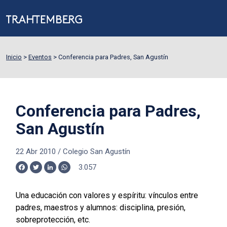
Inicio
>
Eventos
>
Conferencia para Padres, San Agustín
Conferencia para Padres,
San Agustín
22 Abr 2010
/
Colegio San Agustín
3.057
Facebook
Twitter
LinkedIn
WhatsApp
Una educación con valores y espíritu: vínculos entre
padres, maestros y alumnos: disciplina, presión,
sobreprotección, etc.