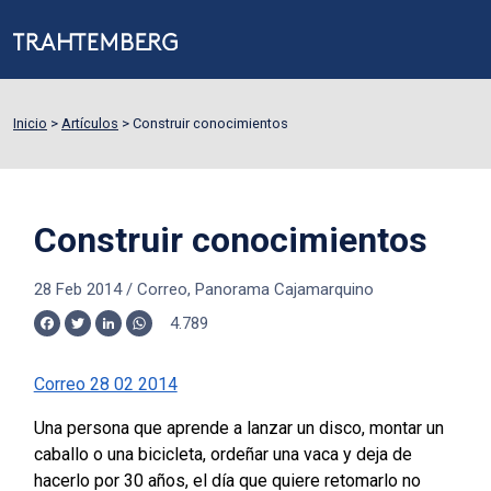
Inicio
>
Artículos
>
Construir conocimientos
Construir conocimientos
28 Feb 2014
/
Correo, Panorama Cajamarquino
4.789
Facebook
Twitter
LinkedIn
WhatsApp
Correo 28 02 2014
Una persona que aprende a lanzar un disco, montar un
caballo o una bicicleta, ordeñar una vaca y deja de
hacerlo por 30 años, el día que quiere retomarlo no