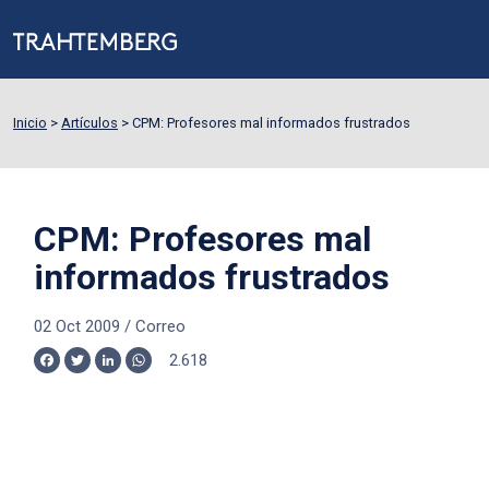
Inicio
>
Artículos
>
CPM: Profesores mal informados frustrados
CPM: Profesores mal
informados frustrados
02 Oct 2009
/
Correo
2.618
Facebook
Twitter
LinkedIn
WhatsApp