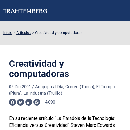
Inicio
>
Artículos
>
Creatividad y computadoras
Creatividad y
computadoras
02 Dic 2001
/
Arequipa al Día, Correo (Tacna), El Tiempo
(Piura), La Industria (Trujillo)
4.690
Facebook
Twitter
LinkedIn
WhatsApp
En su reciente artículo “La Paradoja de la Tecnología:
Eficiencia versus Creatividad” Steven Marc Edwards