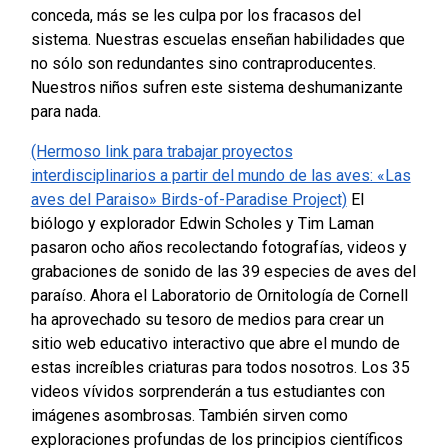
conceda, más se les culpa por los fracasos del
sistema.
Nuestras escuelas enseñan habilidades que
no sólo son redundantes sino contraproducentes.
Nuestros niños sufren este sistema deshumanizante
para nada.
(Hermoso link para trabajar proyectos
interdisciplinarios a partir del mundo de las aves: «Las
aves del Paraiso» Birds-of-Paradise Project)
El
biólogo y explorador Edwin Scholes y Tim Laman
pasaron ocho años recolectando fotografías, videos y
grabaciones de sonido de las 39 especies de aves del
paraíso. Ahora el Laboratorio de Ornitología de Cornell
ha aprovechado su tesoro de medios para crear un
sitio web educativo interactivo que abre el mundo de
estas increíbles criaturas para todos nosotros. Los 35
videos vívidos sorprenderán a tus estudiantes con
imágenes asombrosas. También sirven como
exploraciones profundas de los principios científicos