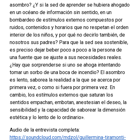
asombro? ¿Y si la sed de aprender se hubiera ahogado
en un océano de información sin sentido, en un
bombardeo de estímulos externos compuestos por
ruidos, contenidos y horarios que no respetan el orden
interior de los niños, y por qué no decirlo también, de
nosotros sus padres? Para que la sed sea sostenible,
es preciso dejar beber poco a poco a la persona de
una fuente que se ajuste a sus necesidades reales.
¿Hay que sorprenderse si uno se ahoga intentando
tomar un sorbo de una boca de incendio? El asombro
es lento, saborea la realidad a la que se acerca por
primera vez, o como si fuera por primera vez. En
cambio, los estímulos externos que saturan los
sentidos empachan, embotan, anestesian el deseo, la
sensibilidad y la capacidad de saborear la dimensión
estética y lo lento de lo ordinario».
Audio de la entrevista completa:
https://soundcloud.com/mdzol/guillermina-tiramonti-