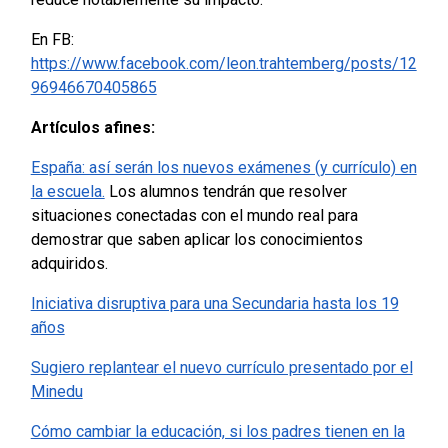
En FB:
https://www.facebook.com/leon.trahtemberg/posts/12
96946670405865
Artículos afines:
España: así serán los nuevos exámenes (y currículo) en
la escuela.
Los alumnos tendrán que resolver
situaciones conectadas con el mundo real para
demostrar que saben aplicar los conocimientos
adquiridos.
Iniciativa disruptiva para una Secundaria hasta los 19
años
Sugiero replantear el nuevo currículo presentado por el
Minedu
Cómo cambiar la educación, si los padres tienen en la