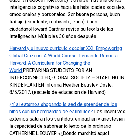
inteligencias cognitivas hacia las habilidades sociales,
emocionales y personales.
Ser buena persona, buen
trabajo (excelente, motivante, ético), buen
ciudadano
Howard Gardner revisa su teoría de las
Intelignecias Múltiples 30 años después…
Harvard y el nuevo curriculo escolar XXI:
Empowering
Global Citizens: A World Course, Fernando Reimers,
Harvard;
A Curriculum for Changing the
World:
PREPARING STUDENTS FOR AN
INTERCONNECTED, GLOBAL SOCIETY — STARTING IN
KINDERGARTEN
Informa Heather Beasley Doyle,
8/5/2017, (escuela de educación de Harvard)
¿Y si estamos ahogando la sed de aprender de los
niños con un bombardeo de estímulos?
Los incentivos
externos saturan los sentidos, empachan y anestesian
la capacidad de saborear lo lento de lo ordinario
CATHERINE L’ECUYER
«¿Dónde marchitó aquel