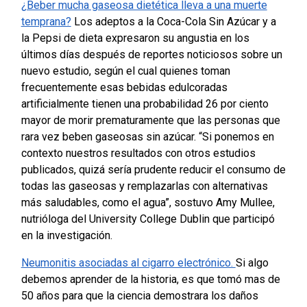
¿Beber mucha gaseosa dietética lleva a una muerte
temprana?
Los adeptos a la Coca-Cola Sin Azúcar y a
la Pepsi de dieta expresaron su angustia en los
últimos días después de reportes noticiosos sobre un
nuevo estudio, según el cual quienes toman
frecuentemente esas bebidas edulcoradas
artificialmente tienen una probabilidad 26 por ciento
mayor de morir prematuramente que las personas que
rara vez beben gaseosas sin azúcar.
“Si ponemos en
contexto nuestros resultados con otros estudios
publicados, quizá sería prudente reducir el consumo de
todas las gaseosas y remplazarlas con alternativas
más saludables, como el agua”, sostuvo Amy Mullee,
nutrióloga del University College Dublin que participó
en la investigación.
Neumonitis asociadas al cigarro electrónico.
Si algo
debemos aprender de la historia, es que tomó mas de
50 años para que la ciencia demostrara los daños