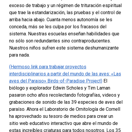
exceso de trabajo y un régimen de trituración espiritual
que trae la estandarización, las pruebas y el control de
arriba hacia abajo. Cuanta menos autonomía se les
conceda, más se les culpa por los fracasos del
sistema.
Nuestras escuelas enseñan habilidades que
no sólo son redundantes sino contraproducentes.
Nuestros niños sufren este sistema deshumanizante
para nada.
(Hermoso link para trabajar proyectos
interdisciplinarios a partir del mundo de las aves: «Las
aves del Paraiso» Birds-of-Paradise Project)
El
biólogo y explorador Edwin Scholes y Tim Laman
pasaron ocho años recolectando fotografías, videos y
grabaciones de sonido de las 39 especies de aves del
paraíso. Ahora el Laboratorio de Ornitología de Cornell
ha aprovechado su tesoro de medios para crear un
sitio web educativo interactivo que abre el mundo de
estas increíbles criaturas para todos nosotros. Los 35