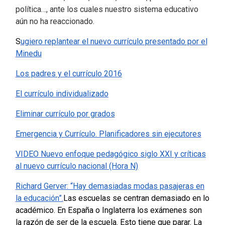
política…, ante los cuales nuestro sistema educativo
aún no ha reaccionado.
S
ugiero replantear el nuevo currículo presentado por el
Minedu
Los padres y el currículo 2016
El currículo individualizado
Eliminar currículo por grados
Emergencia y Currículo. Planificadores sin ejecutores
VIDEO Nuevo enfoque pedagógico siglo XXI y críticas
al nuevo currículo nacional (Hora N)
Richard Gerver: “Hay demasiadas modas pasajeras en
la educación”.
L
as escuelas se centran demasiado en lo
académico.
En España o Inglaterra los exámenes son
la razón de ser de la escuela. Esto tiene que parar. La