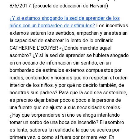
8/5/2017, (escuela de educación de Harvard)
¿Y si estamos ahogando la sed de aprender de los
niños con un bombardeo de estímulos?
Los incentivos
externos saturan los sentidos, empachan y anestesian
la capacidad de saborear lo lento de lo ordinario
CATHERINE L’ECUYER
«¿Dónde marchitó aquel
asombro? ¿Y si la sed de aprender se hubiera ahogado
en un océano de información sin sentido, en un
bombardeo de estímulos externos compuestos por
ruidos, contenidos y horarios que no respetan el orden
interior de los niños, y por qué no decirlo también, de
nosotros sus padres? Para que la sed sea sostenible,
es preciso dejar beber poco a poco a la persona de
una fuente que se ajuste a sus necesidades reales.
¿Hay que sorprenderse si uno se ahoga intentando
tomar un sorbo de una boca de incendio? El asombro
es lento, saborea la realidad a la que se acerca por
primera vez, o como si fuera por primera vez. En