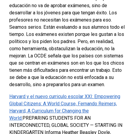
educación no va de aprobar exámenes, sino de
desarrollar a los jóvenes para que tengan éxito. L
os
profesores no necesitan los exámenes para eso.
Seamos serios. Están evaluando a sus alumnos todo el
tiempo. Los exámenes existen porque les gustan a los
políticos y los piden los padres. Pero, en realidad,
como herramienta, obstaculizan la educación, no la
mejoran. La OCDE señala que los países con sistemas
que se centran en exámenes son en los que los chicos
tienen más dificultades para encontrar un trabajo. Esto
se debe a que la educación no está enfocada a su
desarrollo, sino a prepararlos para un examen.
Harvard y el nuevo curriculo escolar XXI:
Empowering
Global Citizens: A World Course, Fernando Reimers,
Harvard;
A Curriculum for Changing the
World:
PREPARING STUDENTS FOR AN
INTERCONNECTED, GLOBAL SOCIETY — STARTING IN
KINDERGARTEN
Informa Heather Beasley Doyle,