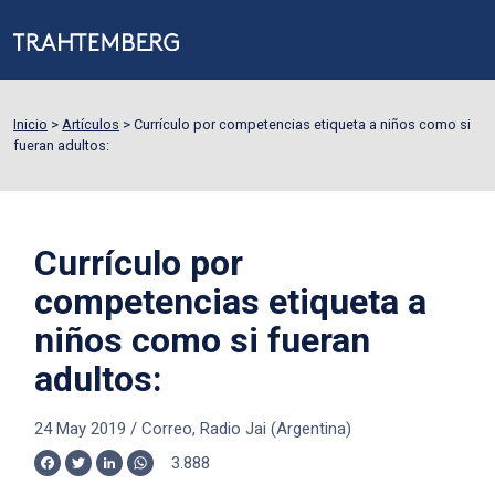
Inicio
>
Artículos
>
Currículo por competencias etiqueta a niños como si
fueran adultos:
Currículo por
competencias etiqueta a
niños como si fueran
adultos:
24 May 2019
/
Correo, Radio Jai (Argentina)
3.888
Facebook
Twitter
LinkedIn
WhatsApp