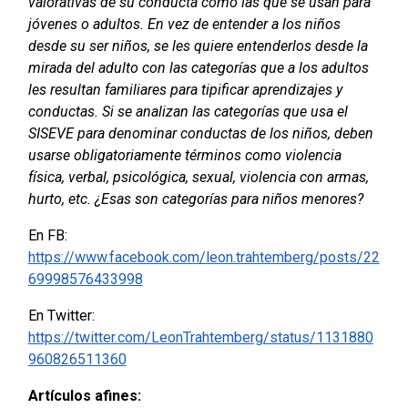
valorativas de su conducta como las que se usan para
jóvenes o adultos. En vez de entender a los niños
desde su ser niños, se les quiere entenderlos desde la
mirada del adulto con las categorías que a los adultos
les resultan familiares para tipificar aprendizajes y
conductas. Si se analizan las categorías que usa el
SISEVE para denominar conductas de los niños, deben
usarse obligatoriamente términos como violencia
física, verbal, psicológica, sexual, violencia con armas,
hurto, etc. ¿Esas son categorías para niños menores?
En FB:
https://www.facebook.com/leon.trahtemberg/posts/22
69998576433998
En Twitter:
https://twitter.com/LeonTrahtemberg/status/1131880
960826511360
Artículos afines: