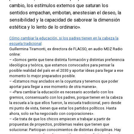
cambio, los estímulos externos que saturan los
sentidos empachan, embotan, anestesian el deseo, la
sensibilidad y la capacidad de saborear la dimensión
estética y lo lento de lo ordinario».
Cómo cambiar la educación, si los padres tienen en la cabeza la
escuela tradicional
Guillermina Tiramonti, ex directora de FLACSO, en audio MDZ Radio
online:
– «Somos gente que tiene distinta formación y distintas preferencia
ideológica y teórica, que estamos convocados para pensar la
posible realidad del país en el 2030 y aportar ideas para llegar a ese
momento lo mejor preparados posible.
– «Estamos muy anclados en la coyuntura y tenemos que poder
aportar para llegar a ese momento de otra manera».
– «Para cambiar la educación es necesario acordarlo con los
gremios, consensuarlo con los padres, porque tienen en la cabeza
la escuela a la que ellos fueron, la escuela tradicional, pero desde
mi punto de vista, tienen que estar los partidos políticos. Hasta
ahora, solo se ha negociado con corporaciones».
– «Se trata de que los chicos empiecen a trabajar a partir de
propuestas de proyectos, problemas reales que tienen que
solucionar. Participan conocimientos de distintas disciplinas. Hay