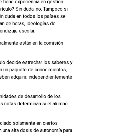
ue tiene experiencia en gestión
rrículo? Sin duda, no. Tampoco si
Sin duda en todos los países se
plan de horas, ideologías de
endizaje escolar.
nalmente están en la comisión
ulo decide estrechar los saberes y
 en un paquete de conocimientos,
eben adquirir, independientemente
unidades de desarrollo de los
as notas determinan si el alumno
anclado solamente en ciertos
n una alta dosis de autonomía para