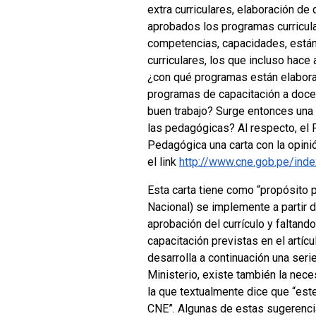
extra curriculares, elaboración d
aprobados los programas curricular
competencias, capacidades, está
curriculares, los que incluso hac
¿con qué programas están elabora
programas de capacitación a docen
buen trabajo? Surge entonces una
las pedagógicas? Al respecto, el 
Pedagógica una carta con la opini
el link
http://www.cne.gob.pe/inde
Esta carta tiene como “propósito p
Nacional) se implemente a partir 
aprobación del currículo y faltand
capacitación previstas en el artí
desarrolla a continuación una seri
Ministerio, existe también la nec
la que textualmente dice que “est
CNE”. Algunas de estas sugerencia