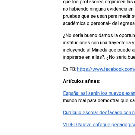
que los profesores organicen las 
no habiendo ninguna evidencia en 
pruebas que se usan para medir su 
académica o personal- del egresa
¿No sería bueno darnos la oportun
instituciones con una trayectoria
incluyendo al Minedu que puede a
inspirarse en ellas?; ¿No sería bu
En FB:
https://www.facebook.com
Artículos afines:
España: así serán los nuevos exám
mundo real para demostrar que sab
Currículo escolar desfasado con 
VIDEO Nuevo enfoque pedagógico si