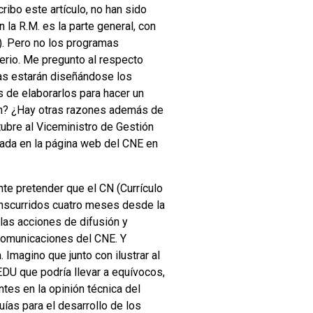
ibo este artículo, no han sido
 la R.M. es la parte general, con
. Pero no los programas
erio. Me pregunto al respecto
as estarán diseñándose los
 de elaborarlos para hacer un
ión? ¿Hay otras razones además de
ubre al Viceministro de Gestión
cada en la página web del CNE en
nte pretender que el CN (Currículo
ranscurridos cuatro meses desde la
 las acciones de difusión y
 comunicaciones del CNE. Y
Imagino que junto con ilustrar al
EDU que podría llevar a equívocos,
es en la opinión técnica del
ías para el desarrollo de los