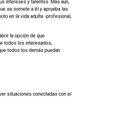
s intereses y talentos. Más aún,
que se somete a él y aprueba las
to en la vida adulta -profesional,
brir la opción de que
de todos los interesados,
a que todos los demás puedan
er situaciones conectadas con el