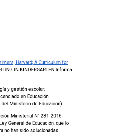
eimers, Harvard;
A Curriculum for
RTING IN KINDERGARTEN
Informa
gía y gestión escolar:
icenciado en Educación
 del Ministerio de Educación)
ución Ministerial N° 281-2016,
Ley General de Educación, que lo
a no han sido solucionadas.