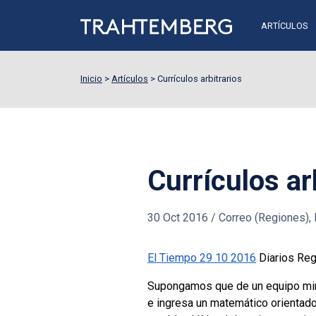
ARTÍCULOS
Inicio
>
Artículos
>
Currículos arbitrarios
Currículos ar
30 Oct 2016
/
Correo (Regiones), E
El Tiempo 29 10 2016
Diarios Reg
Supongamos que de un equipo minis
e ingresa un matemático orientado 