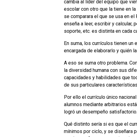
cambia al líder del equipo que vie
escolar con otro que la tiene en l
se comparara el que se usa en el 
enseña a leer, escribir y calcular,
soporte, etc. es distinta en cada
En suma, los currículos tienen u
encargada de elaborarlo y quién la 
A eso se suma otro problema. Como
la diversidad humana con sus dife
capacidades y habilidades que to
de sus particulares características
Por ello el currículo único nacion
alumnos mediante arbitrarios está
logró un desempeño satisfactorio
Qué distinto sería si es que el cur
mínimos por ciclo, y se diseñara p