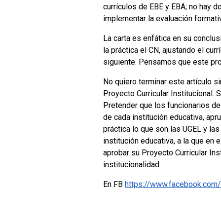
currículos de EBE y EBA; no hay do
implementar la evaluación formativ
La carta es enfática en su conclu
la práctica el CN, ajustando el c
siguiente. Pensamos que este proc
No quiero terminar este artículo si
Proyecto Curricular Institucional.
Pretender que los funcionarios de
de cada institución educativa, ap
práctica lo que son las UGEL y las
institución educativa, a la que en
aprobar su Proyecto Curricular In
institucionalidad
En FB
https://www.facebook.com