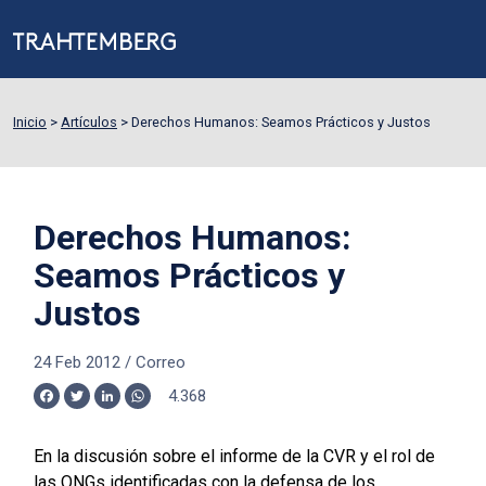
Inicio
>
Artículos
>
Derechos Humanos: Seamos Prácticos y Justos
Derechos Humanos:
Seamos Prácticos y
Justos
24 Feb 2012
/
Correo
4.368
Facebook
Twitter
LinkedIn
WhatsApp
En la discusión sobre el informe de la CVR y el rol de
las ONGs identificadas con la defensa de los