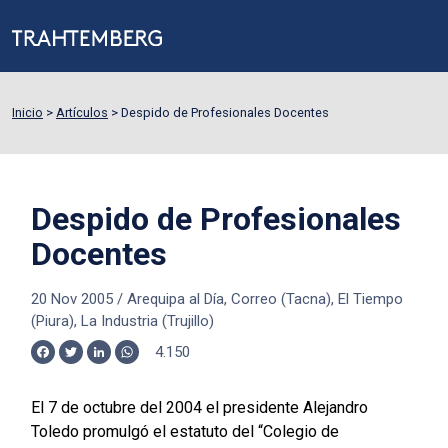
Inicio
>
Artículos
>
Despido de Profesionales Docentes
Despido de Profesionales
Docentes
20 Nov 2005
/
Arequipa al Día, Correo (Tacna), El Tiempo
(Piura), La Industria (Trujillo)
4.150
Facebook
Twitter
LinkedIn
WhatsApp
El 7 de octubre del 2004 el presidente Alejandro
Toledo promulgó el estatuto del “Colegio de