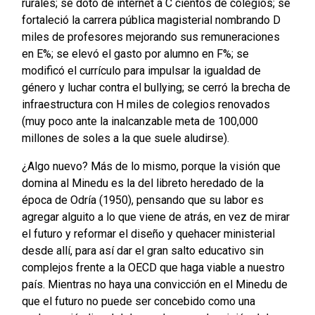
rurales; se dotó de internet a C cientos de colegios; se
fortaleció la carrera pública magisterial nombrando D
miles de profesores mejorando sus remuneraciones
en E%; se elevó el gasto por alumno en F%; se
modificó el currículo para impulsar la igualdad de
género y luchar contra el bullying; se cerró la brecha de
infraestructura con H miles de colegios renovados
(muy poco ante la inalcanzable meta de 100,000
millones de soles a la que suele aludirse).
¿Algo nuevo? Más de lo mismo, porque la visión que
domina al Minedu es la del libreto heredado de la
época de Odría (1950), pensando que su labor es
agregar alguito a lo que viene de atrás, en vez de mirar
el futuro y reformar el diseño y quehacer ministerial
desde allí, para así dar el gran salto educativo sin
complejos frente a la OECD que haga viable a nuestro
país. Mientras no haya una convicción en el Minedu de
que el futuro no puede ser concebido como una