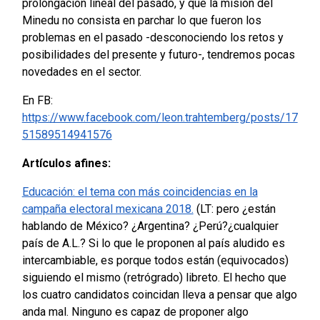
prolongación lineal del pasado, y que la misión del
Minedu no consista en parchar lo que fueron los
problemas en el pasado -desconociendo los retos y
posibilidades del presente y futuro-, tendremos pocas
novedades en el sector.
En FB:
https://www.facebook.com/leon.trahtemberg/posts/17
51589514941576
Artículos afines:
Educación: el tema con más coincidencias en la
campaña electoral mexicana 2018.
(LT: pero ¿están
hablando de México? ¿Argentina? ¿Perú?¿cualquier
país de A.L.? Si lo que le proponen al país aludido es
intercambiable, es porque todos están (equivocados)
siguiendo el mismo (retrógrado) libreto. El hecho que
los cuatro candidatos coincidan lleva a pensar que algo
anda mal. Ninguno es capaz de proponer algo