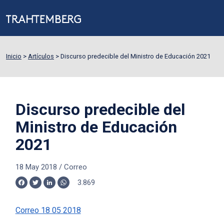
Inicio
>
Artículos
>
Discurso predecible del Ministro de Educación 2021
Discurso predecible del
Ministro de Educación
2021
18 May 2018
/
Correo
3.869
Facebook
Twitter
LinkedIn
WhatsApp
Correo 18 05 2018