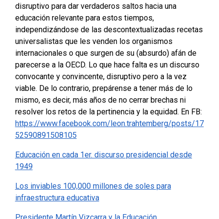
disruptivo para dar verdaderos saltos hacia una
educación relevante para estos tiempos,
independizándose de las descontextualizadas recetas
universalistas que les venden los organismos
internacionales o que surgen de su (absurdo) afán de
parecerse a la OECD.
Lo que hace falta es un discurso
convocante y convincente, disruptivo pero a la vez
viable. De lo contrario, prepárense a tener más de lo
mismo, es decir, más años de no cerrar brechas ni
resolver los retos de la pertinencia y la equidad.
En FB:
https://www.facebook.com/leon.trahtemberg/posts/17
52590891508105
Educación en cada 1er. discurso presidencial desde
1949
Los inviables 100,000 millones de soles para
infraestructura educativa
Presidente Martín Vizcarra y la Educación