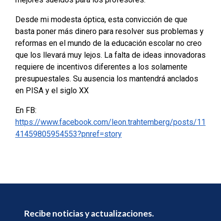
Desde mi modesta óptica, esta convicción de que
basta poner más dinero para resolver sus problemas y
reformas en el mundo de la educación escolar no creo
que los llevará muy lejos. La falta de ideas innovadoras
requiere de incentivos diferentes a los solamente
presupuestales. Su ausencia los mantendrá anclados
en PISA y el siglo XX
En FB:
https://www.facebook.com/leon.trahtemberg/posts/11
41459805954553?pnref=story
Recibe noticias y actualizaciones.