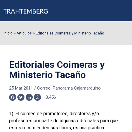
Inicio
>
Artículos
>
Editoriales Coimeras y Ministerio Tacaño
Editoriales Coimeras y
Ministerio Tacaño
25 Mar 2011
/
Correo, Panorama Cajamarquino
3.456
Facebook
Twitter
LinkedIn
WhatsApp
1). El coimeo de promotores, directores y/o
profesores por parte de algunas editoriales para que
éstos recomienden sus libros, es una práctica