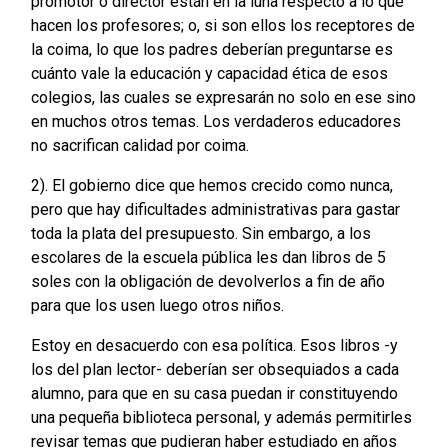
promotor o director están en la luna respecto a lo que
hacen los profesores; o, si son ellos los receptores de
la coima, lo que los padres deberían preguntarse es
cuánto vale la educación y capacidad ética de esos
colegios, las cuales se expresarán no solo en ese sino
en muchos otros temas. Los verdaderos educadores
no sacrifican calidad por coima.
2). El gobierno dice que hemos crecido como nunca,
pero que hay dificultades administrativas para gastar
toda la plata del presupuesto. Sin embargo, a los
escolares de la escuela pública les dan libros de 5
soles con la obligación de devolverlos a fin de año
para que los usen luego otros niños.
Estoy en desacuerdo con esa política. Esos libros -y
los del plan lector- deberían ser obsequiados a cada
alumno, para que en su casa puedan ir constituyendo
una pequeña biblioteca personal, y además permitirles
revisar temas que pudieran haber estudiado en años