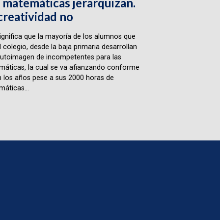
 matemáticas jerarquizan.
creatividad no
ignifica que la mayoría de los alumnos que
l colegio, desde la baja primaria desarrollan
utoimagen de incompetentes para las
áticas, la cual se va afianzando conforme
 los años pese a sus 2000 horas de
áticas...