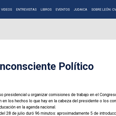
VIDEOS
ENTREVISTAS
LIBROS
EVENTOS
JUDAICA
SOBRE LEÓN: CV
nconsciente Político
so presidencial u organizar comisiones de trabajo en el Congre
 en los hechos lo que hay en la cabeza del presidente o los co
ducación en la agenda nacional.
del 28 de julio duró 96 minutos: aproximadamente 5 de introducc