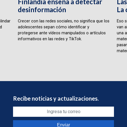
Finlandia enseña a detectar
Las
desinformación
La 
lindar
Crecer con las redes sociales, no significa que los
Eso s
ad
adolescentes sepan cómo identificar y
van a
protegerse ante vídeos manipulados o artículos
una a
informativos en las redes y TikTok.
matem
pasan
matem
Recibe noticias y actualizaciones.