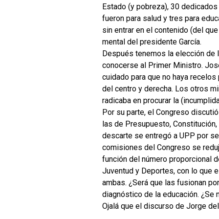
Estado (y pobreza), 30 dedicados 
fueron para salud y tres para educ
sin entrar en el contenido (del qu
mental del presidente García.
Después tenemos la elección de lo
conocerse al Primer Ministro. Jo
cuidado para que no haya recelos p
del centro y derecha. Los otros mi
radicaba en procurar la (incumplid
Por su parte, el Congreso discuti
las de Presupuesto, Constitución, F
descarte se entregó a UPP por ser
comisiones del Congreso se reduje
función del número proporcional d
Juventud y Deportes, con lo que e
ambas. ¿Será que las fusionan por
diagnóstico de la educación. ¿Se
Ojalá que el discurso de Jorge del 