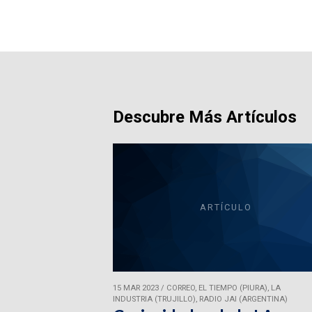
Descubre Más Artículos
ARTÍCULO
15 MAR 2023
/
CORREO, EL TIEMPO (PIURA), LA
INDUSTRIA (TRUJILLO), RADIO JAI (ARGENTINA)