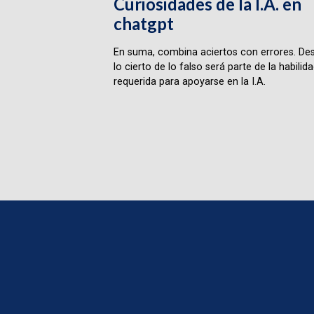
Curiosidades de la I.A. en
chatgpt
En suma, combina aciertos con errores. Des
lo cierto de lo falso será parte de la habilid
requerida para apoyarse en la I.A.