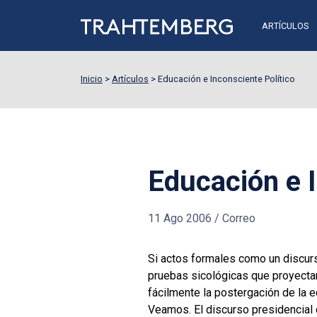
ARTÍCULOS
Inicio
>
Artículos
>
Educación e Inconsciente Político
Educación e I
11 Ago 2006
/
Correo
Si actos formales como un discur
pruebas sicológicas que proyectan
fácilmente la postergación de la e
Veamos. El discurso presidencial 