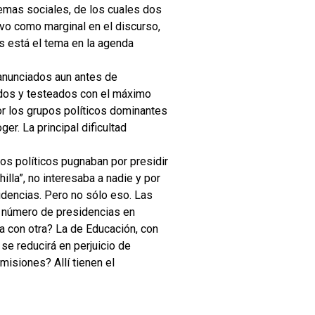
temas sociales, de los cuales dos
ivo como marginal en el discurso,
ás está el tema en la agenda
 anunciados aun antes de
idos y testeados con el máximo
or los grupos políticos dominantes
r. La principal dificultad
os políticos pugnaban por presidir
illa”, no interesaba a nadie y por
idencias. Pero no sólo eso. Las
l número de presidencias en
a con otra? La de Educación, con
e reducirá en perjuicio de
isiones? Allí tienen el