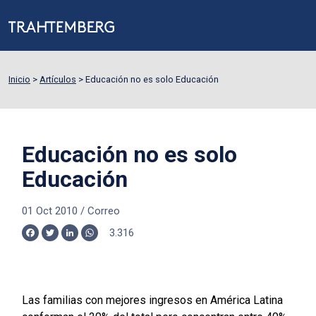
Inicio
>
Artículos
>
Educación no es solo Educación
Educación no es solo
Educación
01 Oct 2010
/
Correo
3.316
Facebook
Twitter
LinkedIn
WhatsApp
Las familias con mejores ingresos en América Latina