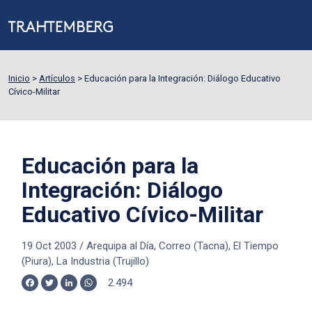
Inicio
>
Artículos
>
Educación para la Integración: Diálogo Educativo
Cívico-Militar
Educación para la
Integración: Diálogo
Educativo Cívico-Militar
19 Oct 2003
/
Arequipa al Día, Correo (Tacna), El Tiempo
(Piura), La Industria (Trujillo)
2.494
Facebook
Twitter
LinkedIn
WhatsApp