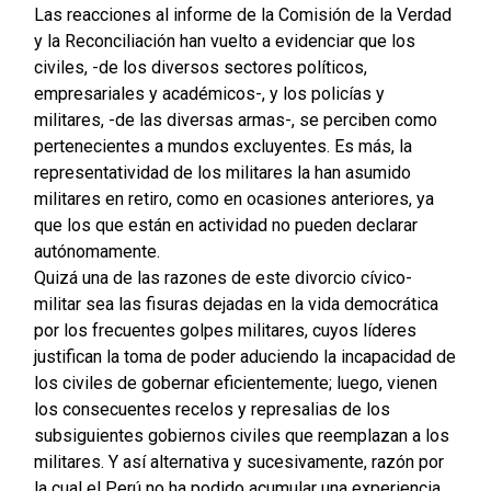
Las reacciones al informe de la Comisión de la Verdad
y la Reconciliación han vuelto a evidenciar que los
civiles, -de los diversos sectores políticos,
empresariales y académicos-, y los policías y
militares, -de las diversas armas-, se perciben como
pertenecientes a mundos excluyentes. Es más, la
representatividad de los militares la han asumido
militares en retiro, como en ocasiones anteriores, ya
que los que están en actividad no pueden declarar
autónomamente.
Quizá una de las razones de este divorcio cívico-
militar sea las fisuras dejadas en la vida democrática
por los frecuentes golpes militares, cuyos líderes
justifican la toma de poder aduciendo la incapacidad de
los civiles de gobernar eficientemente; luego, vienen
los consecuentes recelos y represalias de los
subsiguientes gobiernos civiles que reemplazan a los
militares. Y así alternativa y sucesivamente, razón por
la cual el Perú no ha podido acumular una experiencia