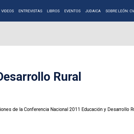
VIDEOS
ENTREVISTAS
LIBROS
EVENTOS
JUDAICA
SOBRE LEÓN: CV
esarrollo Rural
iones de la Conferencia Nacional 2011 Educación y Desarrollo R