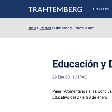
ARTÍCULOS
Inicio
>
Eventos
>
Educación y Desarrollo Rural
Educación y D
29 Ene 2011
/
IPAE
Panel «Comentarios a las Conclus
Educativo del 27 al 29 de enero