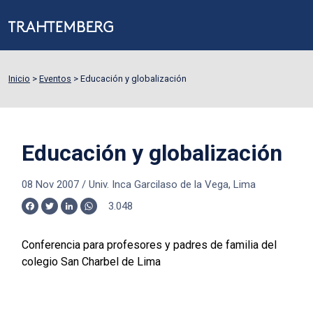
Inicio
>
Eventos
>
Educación y globalización
Educación y globalización
08 Nov 2007
/
Univ. Inca Garcilaso de la Vega, Lima
3.048
Facebook
Twitter
LinkedIn
WhatsApp
Conferencia para profesores y padres de familia del
colegio San Charbel de Lima