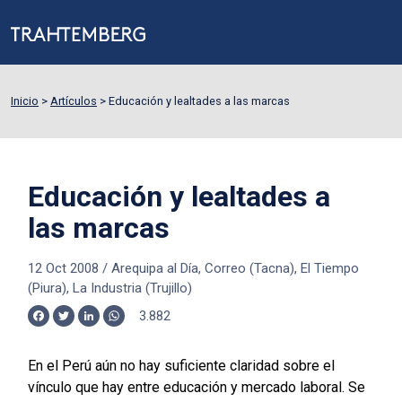
Inicio
>
Artículos
>
Educación y lealtades a las marcas
Educación y lealtades a
las marcas
12 Oct 2008
/
Arequipa al Día, Correo (Tacna), El Tiempo
(Piura), La Industria (Trujillo)
3.882
Facebook
Twitter
LinkedIn
WhatsApp
En el Perú aún no hay suficiente claridad sobre el
vínculo que hay entre educación y mercado laboral. Se