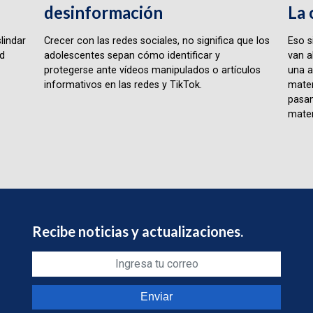
desinformación
La 
lindar
Crecer con las redes sociales, no significa que los
Eso s
ad
adolescentes sepan cómo identificar y
van a
protegerse ante vídeos manipulados o artículos
una a
informativos en las redes y TikTok.
matem
pasan
matem
Recibe noticias y actualizaciones.