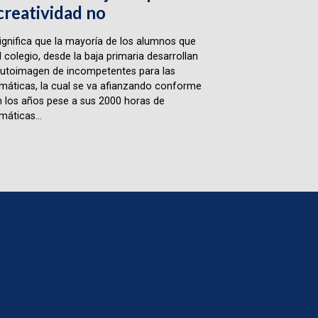
creatividad no
ignifica que la mayoría de los alumnos que
l colegio, desde la baja primaria desarrollan
utoimagen de incompetentes para las
áticas, la cual se va afianzando conforme
 los años pese a sus 2000 horas de
áticas...