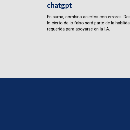
chatgpt
En suma, combina aciertos con errores. Des
lo cierto de lo falso será parte de la habilid
requerida para apoyarse en la I.A.