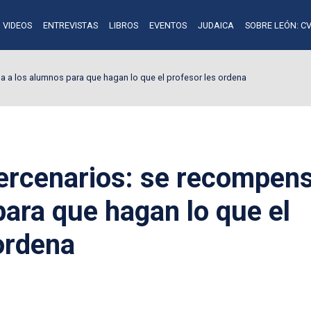
VIDEOS
ENTREVISTAS
LIBROS
EVENTOS
JUDAICA
SOBRE LEÓN: CV
a los alumnos para que hagan lo que el profesor les ordena
rcenarios: se recompens
ara que hagan lo que el
ordena