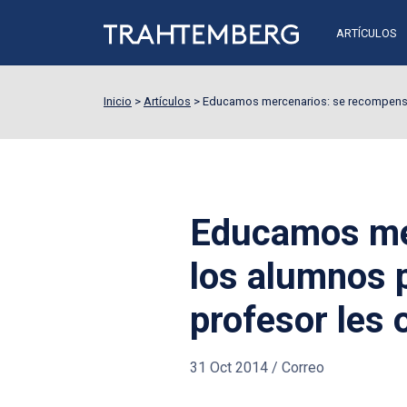
ARTÍCULOS
Inicio
>
Artículos
>
Educamos mercenarios: se recompensa 
Educamos me
los alumnos p
profesor les 
31 Oct 2014
/
Correo