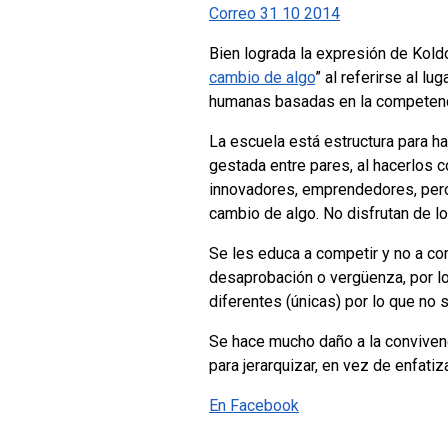
Correo 31 10 2014
Bien
lograda la expresión de Kold
cambio de algo
” al referirse al lu
humanas basadas en la competenci
La escuela está estructura para hac
gestada entre pares, al hacerlos 
innovadores, emprendedores, pero
cambio de algo. No disfrutan de lo
Se les educa a competir y no a com
desaprobación o vergüenza, por lo
diferentes (únicas) por lo que no
Se hace mucho daño a la convivencia
para jerarquizar, en vez de enfatiz
En Facebook