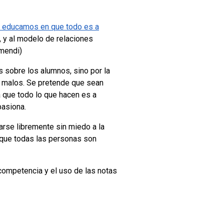
 educamos en que todo es a
ad, y al modelo de relaciones
mendi)
es sobre los alumnos, sino por la
os malos. Se pretende que sean
 que todo lo que hacen es a
pasiona.
arse libremente sin miedo a la
a que todas las personas son
a competencia y el uso de las notas