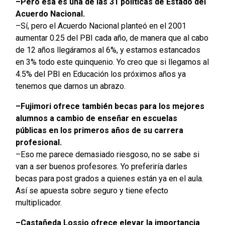
–Pero esa es una de las 31 políticas de Estado del
Acuerdo Nacional.
–Sí, pero el Acuerdo Nacional planteó en el 2001
aumentar 0.25 del PBI cada año, de manera que al cabo
de 12 años llegáramos al 6%, y estamos estancados
en 3% todo este quinquenio. Yo creo que si llegamos al
4.5% del PBI en Educación los próximos años ya
tenemos que darnos un abrazo.
–Fujimori ofrece también becas para los mejores
alumnos a cambio de enseñar en escuelas
públicas en los primeros años de su carrera
profesional.
–Eso me parece demasiado riesgoso, no se sabe si
van a ser buenos profesores. Yo preferiría darles
becas para post grados a quienes están ya en el aula.
Así se apuesta sobre seguro y tiene efecto
multiplicador.
–Castañeda Lossio ofrece elevar la importancia