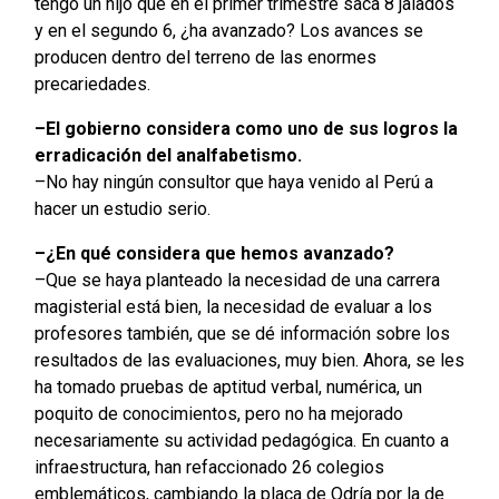
tengo un hijo que en el primer trimestre saca 8 jalados
y en el segundo 6, ¿ha avanzado? Los avances se
producen dentro del terreno de las enormes
precariedades.
–El gobierno considera como uno de sus logros la
erradicación del analfabetismo.
–No hay ningún consultor que haya venido al Perú a
hacer un estudio serio.
–¿En qué considera que hemos avanzado?
–Que se haya planteado la necesidad de una carrera
magisterial está bien, la necesidad de evaluar a los
profesores también, que se dé información sobre los
resultados de las evaluaciones, muy bien. Ahora, se les
ha tomado pruebas de aptitud verbal, numérica, un
poquito de conocimientos, pero no ha mejorado
necesariamente su actividad pedagógica. En cuanto a
infraestructura, han refaccionado 26 colegios
emblemáticos, cambiando la placa de Odría por la de