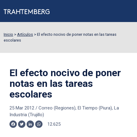
Inicio
>
Artículos
>
El efecto nocivo de poner notas en las tareas
escolares
El efecto nocivo de poner
notas en las tareas
escolares
25 Mar 2012
/
Correo (Regiones), El Tiempo (Piura), La
Industria (Trujillo)
12.625
Facebook
Twitter
LinkedIn
WhatsApp