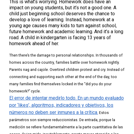
This is what’s worrying. Homework does have an
impact on young students, but it’s not a good one. A
child just beginning school deserves the chance to
develop a love of learning. Instead, homework at a
young age causes many kids to turn against school,
future homework and academic learning. And it’s a long
road. A child in kindergarten is facing 13 years of
homework ahead of her.
Then there’s the damage to personal relationships. In thousands of
homes across the country, families battle over homework nightly.
Parents nag and cajole. Overtired children protest and cry. Instead of
connecting and supporting each other at the end of the day, too
many families find themselves locked in the “did you do your
homework?” cycle.
El error de intentar medirlo todo. En un mundo evaluado
por ‘likes’, algoritmos, indicadores y objetivos, los
números no deben ser inmunes a la crítica.
Estos
parámetros son siempre reduccionistas. De entrada, porque la
medición se refiere fundamentalmente a la parte cuantitativa de las