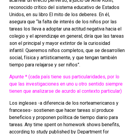
acarrear un efecto perverso, a juicio de Alfie Konh,
reconocido crítico del sistema educativo de Estados
Unidos, en su libro El mito de los deberes. En él,
asegura que “la falta de interés de los niños por las
tareas los lleva a adoptar una actitud negativa hacia el
colegio y el aprendizaje en general; diría que las tareas
son el principal y mayor extintor de la curiosidad
infantil. Queremos niños completos, que se desarrollen
social, física y artísticamente, y que tengan también
tiempo para relajarse y ser niños”.
Apunte * (cada país tiene sus particularidades, por lo
que las investigaciones en uno u otro sentido siempre
tienen que analizarse de acurdo al contexto particular)
Los ingleses -a diferencia de los norteamericanos y
franceses- sostienen que hacer tareas sí produce
beneficios y proponen política de tiempo diario para
tareas. Any time spent on homework shows benefits,
according to study published by Department for