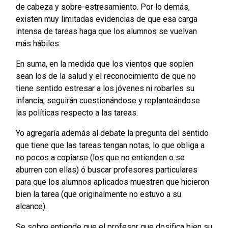
de cabeza y sobre-estresamiento. Por lo demás,
existen muy limitadas evidencias de que esa carga
intensa de tareas haga que los alumnos se vuelvan
más hábiles.
En suma, en la medida que los vientos que soplen
sean los de la salud y el reconocimiento de que no
tiene sentido estresar a los jóvenes ni robarles su
infancia, seguirán cuestionándose y replanteándose
las políticas respecto a las tareas.
Yo agregaría además al debate la pregunta del sentido
que tiene que las tareas tengan notas, lo que obliga a
no pocos a copiarse (los que no entienden o se
aburren con ellas) ó buscar profesores particulares
para que los alumnos aplicados muestren que hicieron
bien la tarea (que originalmente no estuvo a su
alcance).
Se sobre entiende que el profesor que dosifica bien su