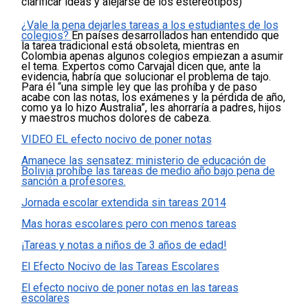
clarificar ideas y alejarse de los estereotipos)
¿Vale la pena dejarles tareas a los estudiantes de los
colegios?
En países desarrollados han entendido que
la tarea tradicional está obsoleta, mientras en
Colombia apenas algunos colegios empiezan a asumir
el tema. Expertos como Carvajal dicen que, ante la
evidencia, habría que solucionar el problema de tajo.
Para él “una simple ley que las prohíba y de paso
acabe con las notas, los exámenes y la pérdida de año,
como ya lo hizo Australia”, les ahorraría a padres, hijos
y maestros muchos dolores de cabeza.
VIDEO EL efecto nocivo de poner notas
Amanece las sensatez: ministerio de educación de
Bolivia prohíbe las tareas de medio año bajo pena de
sanción a profesores.
Jornada escolar extendida sin tareas 2014
Mas horas escolares pero con menos tareas
¡Tareas y notas a niños de 3 años de edad!
El Efecto Nocivo de las Tareas Escolares
El efecto nocivo de poner notas en las tareas
escolares