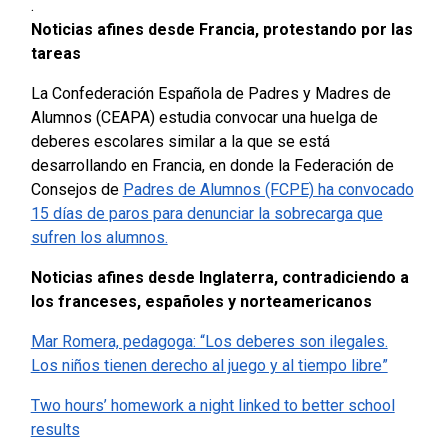
.
Noticias afines desde Francia, protestando por las
tareas
La Confederación Española de Padres y Madres de
Alumnos (CEAPA) estudia convocar una huelga de
deberes escolares similar a la que se está
desarrollando en Francia, en donde la Federación de
Consejos de
Padres de Alumnos (FCPE) ha convocado
15 días de paros para denunciar la sobrecarga que
sufren los alumnos.
Noticias afines desde Inglaterra, contradiciendo a
los franceses, españoles y norteamericanos
Mar Romera, pedagoga: “Los deberes son ilegales.
Los niños tienen derecho al juego y al tiempo libre”
Two hours’ homework a night linked to better school
results