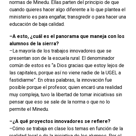
normas de Minedu. Ellas parten del principio de que
cuando quieres hacer algo diferente a lo que plantea el
ministerio es para engañar, transgredir o para hacer una
educación de baja calidad.
–A esto, ¿cuál es el panorama que maneja con los
alumnos de la sierra?
–La mayoría de los trabajos innovadores que se
presentan son de la escuela rural. El denominador
común de estos es “a Dios gracias que estoy lejos de
las capitales, porque así no viene nadie de la UGEL a
fastidiarme”. En otras palabras, la innovación fue
posible porque el profesor, quien encaró una realidad
muy compleja, tuvo la libertad de tomar iniciativas sin
pensar que eso se sale de la norma o que no lo
permite el Minedu.
–¿A qué proyectos innovadores se refiere?
–Cómo se trabaja en clase los temas en función de la
realidad local o de la iniciativa de los alumnos. Por el