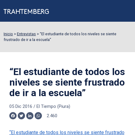
Inicio
>
Entrevistas
>
“El estudiante de todos los niveles se siente
frustrado de ir a la escuela”
“El estudiante de todos los
niveles se siente frustrado
de ir a la escuela”
05 Dic 2016
/
El Tiempo (Piura)
2.460
Facebook
Twitter
LinkedIn
WhatsApp
“El estudiante de todos los niveles se siente frustrado