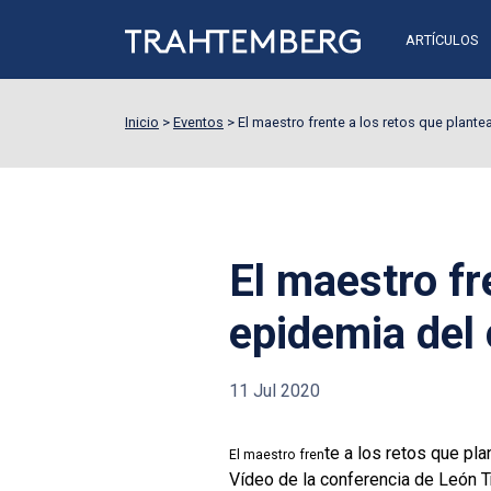
ARTÍCULOS
Inicio
>
Eventos
>
El maestro frente a los retos que plante
El maestro fr
epidemia del
11 Jul 2020
te a los retos que pl
El maestro fren
Vídeo de la conferencia de León 