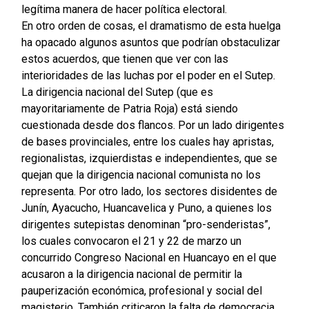
legítima manera de hacer política electoral.
En otro orden de cosas, el dramatismo de esta huelga
ha opacado algunos asuntos que podrían obstaculizar
estos acuerdos, que tienen que ver con las
interioridades de las luchas por el poder en el Sutep.
La dirigencia nacional del Sutep (que es
mayoritariamente de Patria Roja) está siendo
cuestionada desde dos flancos. Por un lado dirigentes
de bases provinciales, entre los cuales hay apristas,
regionalistas, izquierdistas e independientes, que se
quejan que la dirigencia nacional comunista no los
representa. Por otro lado, los sectores disidentes de
Junín, Ayacucho, Huancavelica y Puno, a quienes los
dirigentes sutepistas denominan “pro-senderistas”,
los cuales convocaron el 21 y 22 de marzo un
concurrido Congreso Nacional en Huancayo en el que
acusaron a la dirigencia nacional de permitir la
pauperización económica, profesional y social del
magisterio. También criticaron la falta de democracia