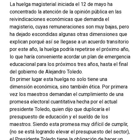
La huelga magisterial iniciada el 12 de mayo ha
concentrado la atención de la opinión pública en las
reivindicaciones económicas que demanda el
magisterio, cuyas remuneraciones son muy bajas, pero
ha dejado escondidas algunas otras dimensiones que
explican porqué así se llegase a un acuerdo transitorio
por este año, la huelga podría repetirse el próximo año,
lo que haría conveniente acordar un plan de emergencia
educacional para los próximos tres años, hasta el final
del gobierno de Alejandro Toledo.
En primer lugar esta huelga no solo tiene una
dimensión económica, sino también ética. Por primera
vez los maestros demandan el cumplimiento de una
promesa electoral cuantitativa hecha por el actual
presidente Toledo, quien dijo que duplicaría el
presupuesto de educación y el sueldo de los
maestros. Siendo esta promesa muy difícil de cumplir,
(no se está logrando elevar el presupuesto del sector),
el Presidente Toledo tiene la obligación de hacer un