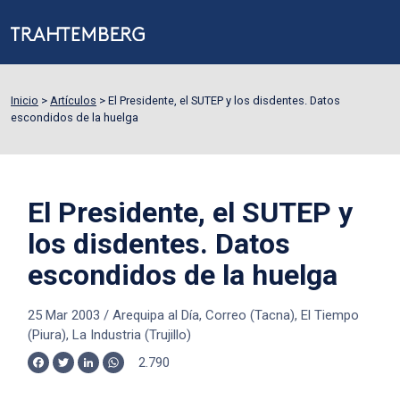
Inicio
>
Artículos
>
El Presidente, el SUTEP y los disdentes. Datos
escondidos de la huelga
El Presidente, el SUTEP y
los disdentes. Datos
escondidos de la huelga
25 Mar 2003
/
Arequipa al Día, Correo (Tacna), El Tiempo
(Piura), La Industria (Trujillo)
2.790
Facebook
Twitter
LinkedIn
WhatsApp