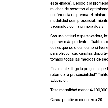
este enlace). Debido a la promesa d
muchos de nosotros el optimismo d
conferencia de prensa, el ministro
modalidad semipresencial, mientra
vacunados con la primera dosis.
Con una actitud esperanzadora, l
que ser más prudentes. Trahtember
cosas que se dicen como si fueran 
para ofrecer sus canchas deporti
tomado todas las medidas de seg
Finalmente, llegó la pregunta que 
retorno a la presencialidad? Traht
Educación:
Tasa mortalidad menor 4/100,000
Casos positivos menores a 20