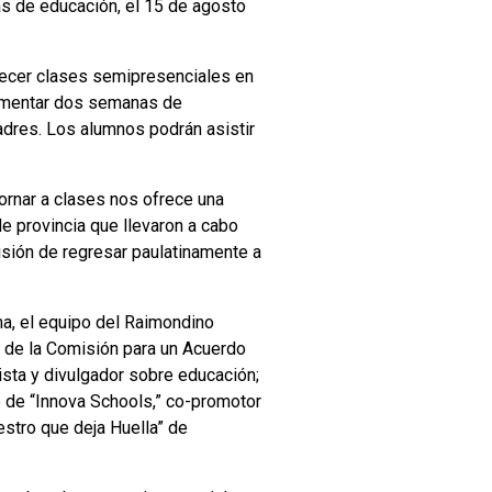
as de educación, el 15 de agosto
frecer clases semipresenciales en
lementar dos semanas de
adres. Los alumnos podrán asistir
rnar a clases nos ofrece una
e provincia que llevaron a cabo
isión de regresar paulatinamente a
ma, el equipo del Raimondino
o de la Comisión para un Acuerdo
ista y divulgador sobre educación;
o de “Innova Schools,” co-promotor
estro que deja Huella” de