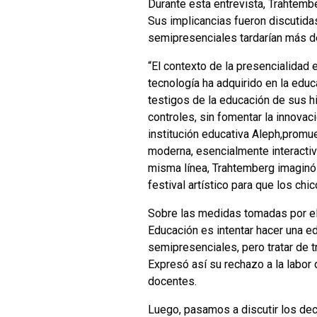
Durante esta entrevista, Trahtemb
Sus implicancias fueron discutida
semipresenciales tardarían más d
“El contexto de la presencialidad e
tecnología ha adquirido en la edu
testigos de la educación de sus h
controles, sin fomentar la innovac
institución educativa Aleph,promu
moderna, esencialmente interactiva
misma línea, Trahtemberg imaginó 
festival artístico para que los ch
Sobre las medidas tomadas por el 
Educación es intentar hacer una e
semipresenciales, pero tratar de tr
Expresó así su rechazo a la labor 
docentes.
Luego, pasamos a discutir los dec