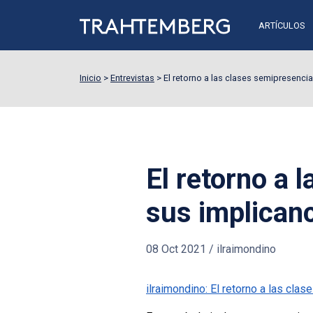
ARTÍCULOS
Inicio
>
Entrevistas
>
El retorno a las clases semipresenci
El retorno a 
sus implican
08 Oct 2021
/
ilraimondino
ilraimondino: El retorno a las cl