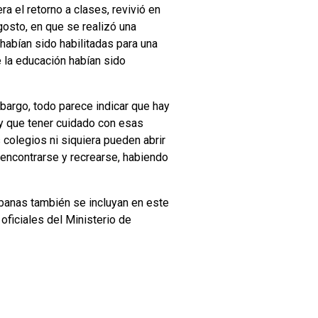
ra el retorno a clases, revivió en
osto, en que se realizó una
habían sido habilitadas para una
 la educación habían sido
argo, todo parece indicar que hay
ay que tener cuidado con esas
 colegios ni siquiera pueden abrir
encontrarse y recrearse, habiendo
rbanas también se incluyan en este
oficiales del Ministerio de