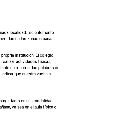
inada localidad, recientemente
s medidas en las zonas urbanas
ropria institución. El colegio
 realizar actividades físicas,
itable no recordar las palabras de
 indicar que nuestra vuelta a
surgir tanto en una modalidad
ñana, ya sea en el aula física o