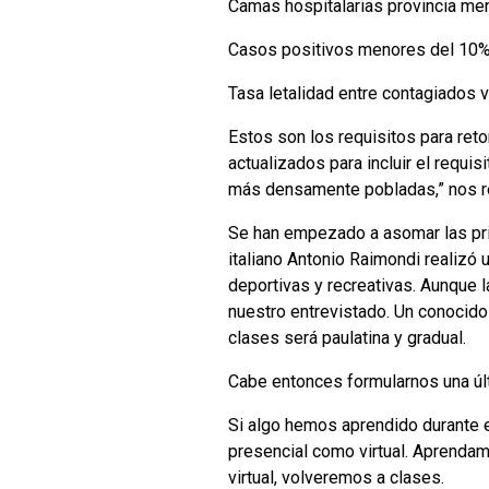
Camas hospitalarias provincia me
Casos positivos menores del 10
Tasa letalidad entre contagiados 
Estos son los requisitos para ret
actualizados para incluir el requ
más densamente pobladas,” nos re
Se han empezado a asomar las prim
italiano Antonio Raimondi realizó u
deportivas y recreativas. Aunque l
nuestro entrevistado. Un conocido 
clases será paulatina y gradual.
Cabe entonces formularnos una últ
Si algo hemos aprendido durante e
presencial como virtual. Aprendamo
virtual, volveremos a clases.