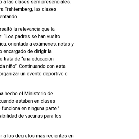
no a las clases semipresenciales.
ra Trahtemberg, las clases
entando.
saltó la relevancia que la
e: “Los padres se han vuelto
ica, orientada a exámenes, notas y
 encargado de dirigir la
e trata de “una educación
ada niño”. Continuando con esta
organizar un evento deportivo o
a hecho el Ministerio de
 cuando estaban en clases
o funciona en ninguna parte.”
sibilidad de vacunas para los
r a los decretos más recientes en