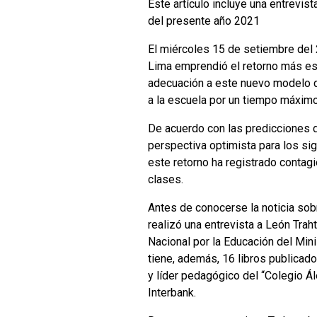
Este artículo incluye una entrevi
del presente año 2021
El miércoles 15 de setiembre del 
Lima emprendió el retorno más es
adecuación a este nuevo modelo de
a la escuela por un tiempo máximo
De acuerdo con las predicciones 
perspectiva optimista para los si
este retorno ha registrado contagi
clases.
Antes de conocerse la noticia sob
realizó una entrevista a León Tra
Nacional por la Educación del Mini
tiene, además, 16 libros publicad
y líder pedagógico del “Colegio Ál
Interbank.