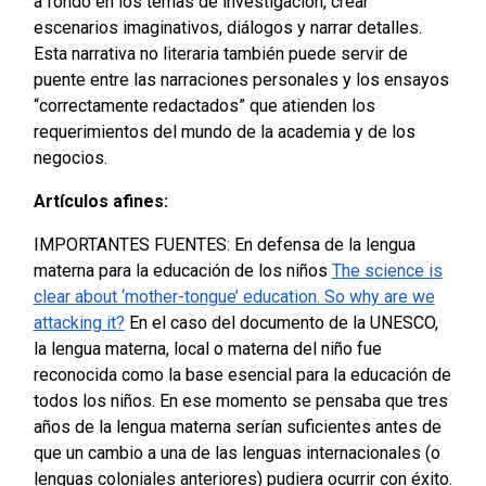
a fondo en los temas de investigación, crear
escenarios imaginativos, diálogos y narrar detalles.
Esta narrativa no literaria también puede servir de
puente entre las narraciones personales y los ensayos
“correctamente redactados” que atienden los
requerimientos del mundo de la academia y de los
negocios.
Artículos afines:
IMPORTANTES FUENTES: En defensa de la lengua
materna para la educación de los niños
The science is
clear about ‘mother-tongue’ education. So why are we
attacking it?
En el caso del documento de la UNESCO,
la lengua materna, local o materna del niño fue
reconocida como la base esencial para la educación de
todos los niños. En ese momento se pensaba que tres
años de la lengua materna serían suficientes antes de
que un cambio a una de las lenguas internacionales (o
lenguas coloniales anteriores) pudiera ocurrir con éxito.