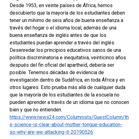
Desde 1953, en veinte países de África, hemos
descubierto que la mayoría de los estudiantes deben
tener un mínimo de seis años de buena enseñanza a
través del hogar o el idioma local, además de una
buena enseñanza de inglés antes de que los
estudiantes puedan aprender a través del inglés.
Desenredar los principios educativos sanos de una
política discriminatoria e inequitativa, veinticinco años
después del fin oficial del apartheid, debería ser
posible. Tenemos décadas de evidencia de
investigación dentro de Sudáfrica, en toda África y en
otros lugares. Esto prueba más allá de cualquier duda
que la mayoría de los estudiantes de la escuela no
pueden aprender a través de un idioma que no conocen
bien y que no entienden.
https://www.news24.com/Columnists/GuestColumn/th
e-science-is-clear-about-mother-tongue-education-
so-why-are-we-attacking-it-20190526