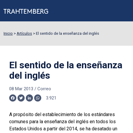
Inicio
>
Artículos
>
El sentido de la enseñanza del inglés
El sentido de la enseñanza
del inglés
08 Mar 2013
/
Correo
3.921
Facebook
Twitter
LinkedIn
WhatsApp
A propósito del establecimiento de los estándares
comunes para la enseñanza del inglés en todos los
Estados Unidos a partir del 2014, se ha desatado un