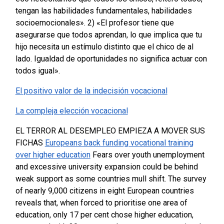
tengan las habilidades fundamentales, habilidades
socioemocionales».
2) «El profesor tiene que
asegurarse que todos aprendan, lo que implica que tu
hijo necesita un estímulo distinto que el chico de al
lado. Igualdad de oportunidades no significa actuar con
todos igual».
El positivo valor de la indecisión vocacional
La compleja elección vocacional
EL TERROR AL DESEMPLEO EMPIEZA A MOVER SUS
FICHAS
Europeans back funding vocational training
over higher education
Fears over youth unemployment
and excessive university expansion could be behind
weak support as some countries mull shift.
The survey
of nearly 9,000 citizens in eight European countries
reveals that, when forced to prioritise one area of
education, only 17 per cent chose higher education,