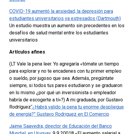
COVID-19 aumentó la ansiedad, la depresión para
estudiantes universitarios ya estresados (Dartmouth)
Un estudio muestra un aumento sin precedentes en los
desafíos de salud mental entre los estudiantes
universitarios
Artículos afines
(LT Vale la pena leer. Yo agregaría «tómate un tiempo
para explorar y no te encadenes con tu primer empleo
o sueldo, por jugoso que sea. Además, pregúntate
siempre, si todos tus pares estudiaron y se graduaron
en lo mismo ¿por qué un inversionista o empleador
habría de escogerte a tí»?)
A mi graduada, por Gustavo
Rodríguez
“¿Habrá valido la pena tu enorme despliegue
de energía?” Gustavo Rodriguez en El Comercio
Jaime Saavedra, director de Educación del Banco
Mundial, en Uruguay
. 9 9 20018 «El aumento salarial a