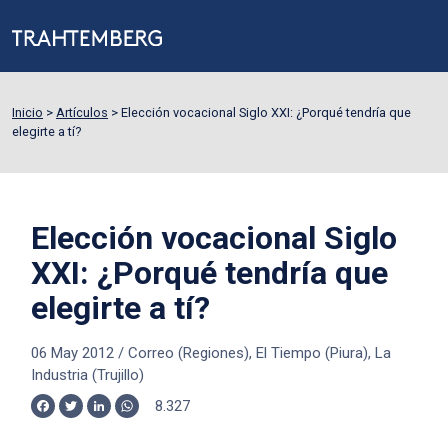
Inicio
>
Artículos
>
Elección vocacional Siglo XXI: ¿Porqué tendría que
elegirte a tí?
Elección vocacional Siglo
XXI: ¿Porqué tendría que
elegirte a tí?
06 May 2012
/
Correo (Regiones), El Tiempo (Piura), La
Industria (Trujillo)
8.327
Facebook
Twitter
LinkedIn
WhatsApp