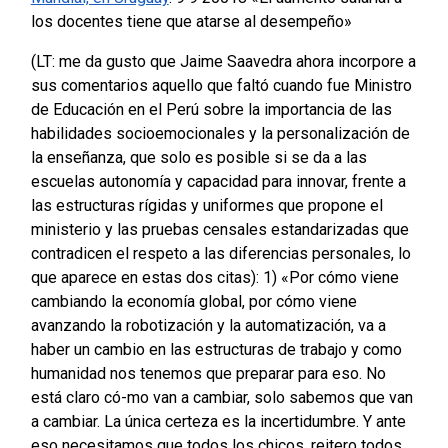
los docentes tiene que atarse al desempeño»
(LT: me da gusto que Jaime Saavedra ahora incorpore a
sus comentarios aquello que faltó cuando fue Ministro
de Educación en el Perú sobre la importancia de las
habilidades socioemocionales y la personalización de
la enseñanza, que solo es posible si se da a las
escuelas autonomía y capacidad para innovar, frente a
las estructuras rígidas y uniformes que propone el
ministerio y las pruebas censales estandarizadas que
contradicen el respeto a las diferencias personales, lo
que aparece en estas dos citas):
1) «Por cómo viene
cambiando la economía global, por cómo viene
avanzando la robotización y la automatización, va a
haber un cambio en las estructuras de trabajo y como
humanidad nos tenemos que preparar para eso. No
está claro có-mo van a cambiar, solo sabemos que van
a cambiar. La única certeza es la incertidumbre. Y ante
eso necesitamos que todos los chicos, reitero todos,