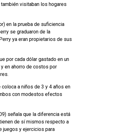
también visitaban los hogares
or) en la prueba de suficiencia
erry se graduaron de la
Perry ya eran propietarios de sus
e por cada dólar gastado en un
 y en ahorro de costos por
res.
 coloca a niños de 3 y 4 años en
, ambos con modestos efectos
09) señala que la diferencia está
 tienen de sí mismos respecto a
 juegos y ejercicios para