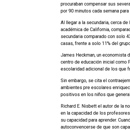
procuraban compensar sus severas
por 90 minutos cada semana para vi
Al llegar a la secundaria, cerca de
académica de California, comparad
secundaria comparado con solo 43%
casas, frente a solo 11% del grupo
James Heckman, un economista de 
centro de educación inicial como 
escolaridad adicional de los que 
Sin embargo, se cita el contraeje
ambientes pre escolares enriquec
positivos en los niños que general
Richard E. Nisbett el autor de la 
en la capacidad de los profesores
su capacidad para aprender. Cuand
autoconvencerse de que son cap