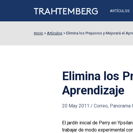
ARTÍCULOS
Inicio
>
Artículos
>
Elimina los Prejuicios y Mejorará el Apr
Elimina los P
Aprendizaje
20 May 2011
/
Correo, Panorama 
El jardín inicial de Perry en Ypsi
trabajar de modo experimental co