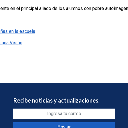
 mente en el principal aliado de los alumnos con pobre autoimage
iñas en la escuela
a una Visión
Recibe noticias y actualizaciones.