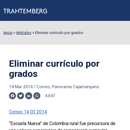
Inicio
>
Artículos
>
Eliminar currículo por grados
Eliminar currículo por
grados
14 Mar 2014
/
Correo, Panorama Cajamarquino
4.647
Facebook
Twitter
LinkedIn
WhatsApp
Correo 14 03 2014
“Escuela Nueva” de Colombia rural fue precursora de