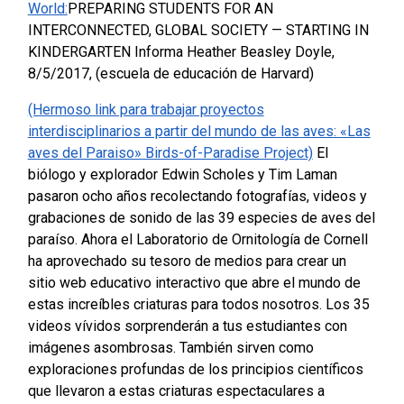
World:
PREPARING STUDENTS FOR AN
INTERCONNECTED, GLOBAL SOCIETY — STARTING IN
KINDERGARTEN
Informa Heather Beasley Doyle,
8/5/2017, (escuela de educación de Harvard)
(Hermoso link para trabajar proyectos
interdisciplinarios a partir del mundo de las aves: «Las
aves del Paraiso» Birds-of-Paradise Project)
El
biólogo y explorador Edwin Scholes y Tim Laman
pasaron ocho años recolectando fotografías, videos y
grabaciones de sonido de las 39 especies de aves del
paraíso. Ahora el Laboratorio de Ornitología de Cornell
ha aprovechado su tesoro de medios para crear un
sitio web educativo interactivo que abre el mundo de
estas increíbles criaturas para todos nosotros. Los 35
videos vívidos sorprenderán a tus estudiantes con
imágenes asombrosas. También sirven como
exploraciones profundas de los principios científicos
que llevaron a estas criaturas espectaculares a