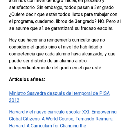
alumnos con nivel de logro inicial, en proceso y
satisfactorio. Sin embargo, todos pasan a 3er grado.
¿Quiere decir que están todos listos para trabajar con
el programa, cuaderno, libros de 3er grado? NO. Pero si
se asume que sí, se garantizará su fracaso escolar.
Hay que hacer una reingeniería curricular que no
considere el grado sino el nivel de habilidad o
competencia que cada alumno haya alcanzado, y que
puede ser distinto de un alumno a otro
independientemente del grado en el que esté.
Artículos afines:
Ministro Saavedra después del temporal de PISA
2012
Harvard y el nuevo curriculo escolar XXI:
Empowering
Global Citizens: A World Course, Fernando Reimers,
Harvard;
A Curriculum for Changing the