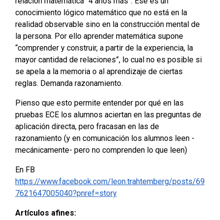
relación matemática “4 años más”. Ese es un
conocimiento lógico matemático que no está en la
realidad observable sino en la construcción mental de
la persona. Por ello aprender matemática supone
“comprender y construir, a partir de la experiencia, la
mayor cantidad de relaciones”, lo cual no es posible si
se apela a la memoria o al aprendizaje de ciertas
reglas. Demanda razonamiento.
Pienso que esto permite entender por qué en las
pruebas ECE los alumnos aciertan en las preguntas de
aplicación directa, pero fracasan en las de
razonamiento (y en comunicación los alumnos leen -
mecánicamente- pero no comprenden lo que leen)
En FB
https://www.facebook.com/leon.trahtemberg/posts/69
7621647005040?pnref=story
Artículos afines: