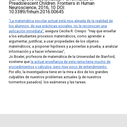
Preadolescent Children. Frontiers in Human
Neuroscience, 2016; 10 DOI:
10.3389/fnhum.2016.00645
“La matemática escolar actual está muy alejada de la realidad de
los alumnos, de sus prácticas sociales, no le reconocen una
aplicación inmediata”
, asegura Cecilia R. Crespo. “Hay que enseñar
a los estudiantes procesos matemáticos, como aprender a
argumentar, justificar, a usar propiedades de los objetos
matemáticos, a proponer hipótesis y a ponerlas a prueba, a analizar
información y a hacer inferencias”,
Jo Boaler, profesora de matemática de la Universidad de Stanford,
sostiene que
la actual enseñanza de esta rama tiene mucho de
procedimientos y cálculos, pero muy poco de entendimiento.
Por ello, la investigadora tiene en la mira a dos de los grandes
culpables de nuestros problemas actuales (y de nuestros
tormentos pasados): los exámenes y las tareas.