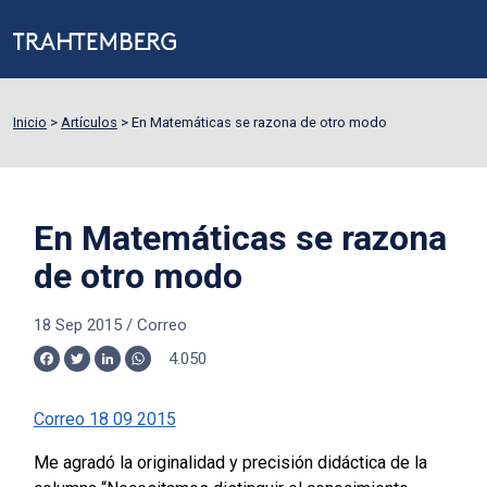
Inicio
>
Artículos
>
En Matemáticas se razona de otro modo
En Matemáticas se razona
de otro modo
18 Sep 2015
/
Correo
4.050
Facebook
Twitter
LinkedIn
WhatsApp
Correo 18 09 2015
Me agradó la originalidad y precisión didáctica de la